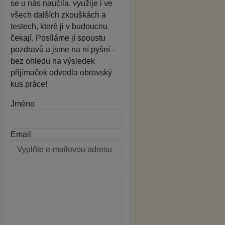
se u nás naučila, využije i ve
všech dalších zkouškách a
testech, které ji v budoucnu
čekají. Posíláme jí spoustu
pozdravů a jsme na ní pyšní -
bez ohledu na výsledek
přijímaček odvedla obrovský
kus práce!
Jméno
Email