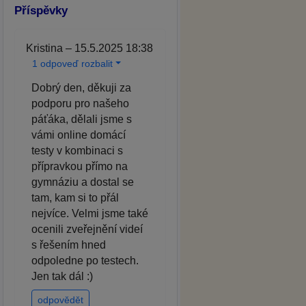
Příspěvky
Kristina – 15.5.2025 18:38
1 odpoveď rozbalit
Dobrý den, děkuji za
podporu pro našeho
páťáka, dělali jsme s
vámi online domácí
testy v kombinaci s
přípravkou přímo na
gymnáziu a dostal se
tam, kam si to přál
nejvíce. Velmi jsme také
ocenili zveřejnění videí
s řešením hned
odpoledne po testech.
Jen tak dál :)
odpovědět