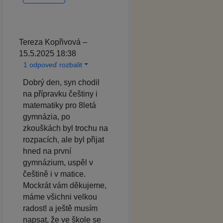
Tereza Kopřivová –
15.5.2025 18:38
1 odpoveď rozbalit
Dobrý den, syn chodil
na přípravku češtiny i
matematiky pro 8letá
gymnázia, po
zkouškách byl trochu na
rozpacích, ale byl přijat
hned na první
gymnázium, uspěl v
češtině i v matice.
Mockrát vám děkujeme,
máme všichni velkou
radost! a ještě musím
napsat, že ve škole se