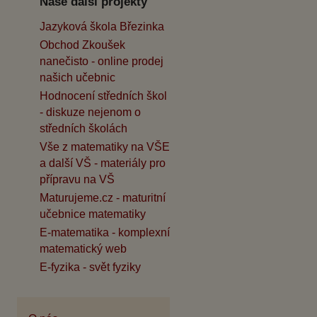
Naše další projekty
Jazyková škola Březinka
Obchod Zkoušek
nanečisto - online prodej
našich učebnic
Hodnocení středních škol
- diskuze nejenom o
středních školách
Vše z matematiky na VŠE
a další VŠ - materiály pro
přípravu na VŠ
Maturujeme.cz - maturitní
učebnice matematiky
E-matematika - komplexní
matematický web
E-fyzika - svět fyziky