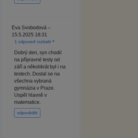
Eva Svobodová –
15.5.2025 18:31
1 odpoveď rozbalit
Dobrý den, syn chodil
na přípravné testy od
září a několikrát byl i na
testech. Dostal se na
všechna vybraná
gymnázia v Praze.
Uspěl hlavně v
matematice.
odpovědět