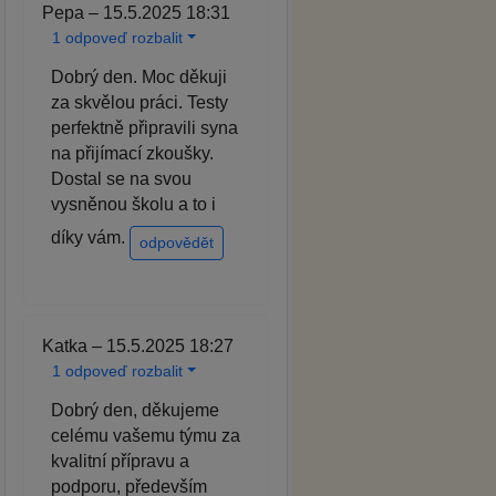
Pepa – 15.5.2025 18:31
1 odpoveď rozbalit
Dobrý den. Moc děkuji
za skvělou práci. Testy
perfektně připravili syna
na přijímací zkoušky.
Dostal se na svou
vysněnou školu a to i
díky vám.
odpovědět
Katka – 15.5.2025 18:27
1 odpoveď rozbalit
Dobrý den, děkujeme
celému vašemu týmu za
kvalitní přípravu a
podporu, především