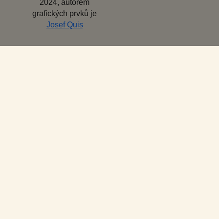
2024, autorem
grafických prvků je
Josef Quis