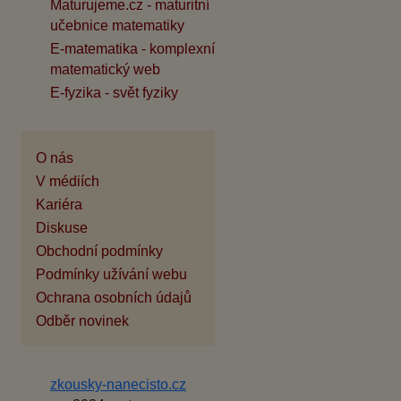
Maturujeme.cz - maturitní
učebnice matematiky
E-matematika - komplexní
matematický web
E-fyzika - svět fyziky
O nás
V médiích
Kariéra
Diskuse
Obchodní podmínky
Podmínky užívání webu
Ochrana osobních údajů
Odběr novinek
zkousky-nanecisto.cz