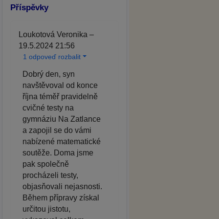
Příspěvky
Loukotová Veronika –
19.5.2024 21:56
1 odpoveď rozbalit
Dobrý den, syn
navštěvoval od konce
října téměř pravidelně
cvičné testy na
gymnáziu Na Zatlance
a zapojil se do vámi
nabízené matematické
soutěže. Doma jsme
pak společně
procházeli testy,
objasňovali nejasnosti.
Během přípravy získal
určitou jistotu,