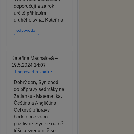
doporučuji a za rok
určitě přihlásím i
druhého syna. Kateřina
odpovědět
Kateřina Machalová –
19.5.2024 14:07
1 odpoveď rozbalit
Dobrý den, Syn chodil
do přípravy sedmáky na
Zatlanku - Matematika,
Čeština a Angličtina.
Celkově přípravy
hodnotíme velmi
pozitivně. Syn se na ně
těšil a svědomitě se