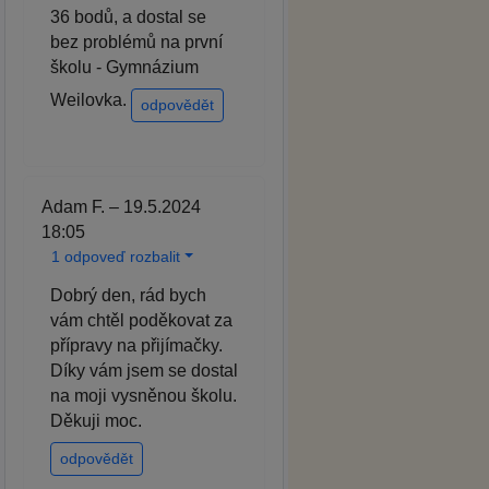
36 bodů, a dostal se
bez problémů na první
školu - Gymnázium
Weilovka.
odpovědět
Adam F. – 19.5.2024
18:05
1 odpoveď rozbalit
Dobrý den, rád bych
vám chtěl poděkovat za
přípravy na přijímačky.
Díky vám jsem se dostal
na moji vysněnou školu.
Děkuji moc.
odpovědět