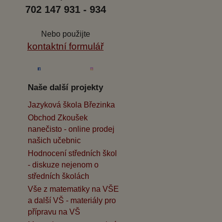
702 147 931 - 934
Nebo použijte
kontaktní formulář
Naše další projekty
Jazyková škola Březinka
Obchod Zkoušek
nanečisto - online prodej
našich učebnic
Hodnocení středních škol
- diskuze nejenom o
středních školách
Vše z matematiky na VŠE
a další VŠ - materiály pro
přípravu na VŠ