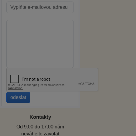
Kontakty
Od 9.00 do 17.00 nám
neváhejte zavolat