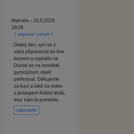
Marcela – 15.5.2025
19:28
1 odpoveď rozbalit
Dobrý den, syn se s
vámi připravoval on line
kurzem a vyplatilo se.
Dostal se na osmileté
gymnázium, které
preferoval. Děkujeme
za kurz a také za videa
s postupem řešení testů,
moc nám to pomohlo.
odpovědět