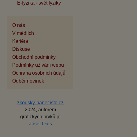
E-fyzika - svět fyziky
O nás
V médiích
Kariéra
Diskuse
Obchodní podmínky
Podmínky užívání webu
Ochrana osobních údajů
Odběr novinek
zkousky-nanecisto.cz
2024, autorem
grafických prvků je
Josef Quis