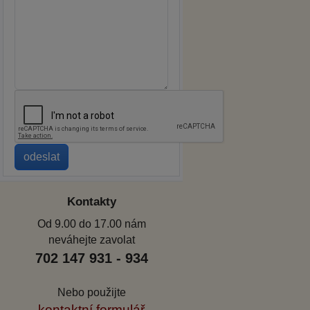
Kontakty
Od 9.00 do 17.00 nám
neváhejte zavolat
702 147 931 - 934
Nebo použijte
kontaktní formulář