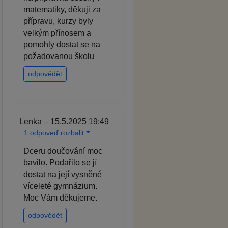
matematiky, děkuji za
přípravu, kurzy byly
velkým přínosem a
pomohly dostat se na
požadovanou školu
odpovědět
Lenka – 15.5.2025 19:49
1 odpoveď rozbalit
Dceru doučování moc
bavilo. Podařilo se jí
dostat na její vysněné
víceleté gymnázium.
Moc Vám děkujeme.
odpovědět