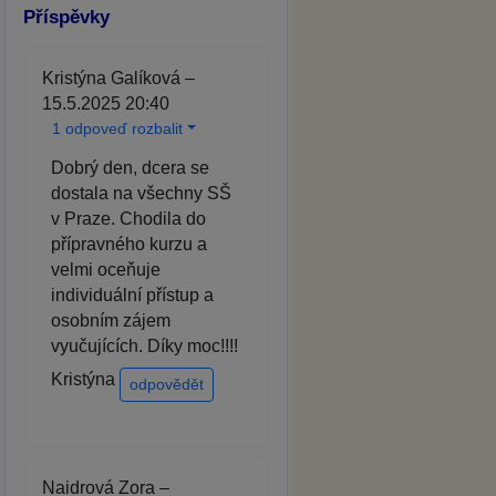
Příspěvky
Kristýna Galíková –
15.5.2025 20:40
1 odpoveď rozbalit
Dobrý den, dcera se
dostala na všechny SŠ
v Praze. Chodila do
přípravného kurzu a
velmi oceňuje
individuální přístup a
osobním zájem
vyučujících. Díky moc!!!!
Kristýna
odpovědět
Naidrová Zora –