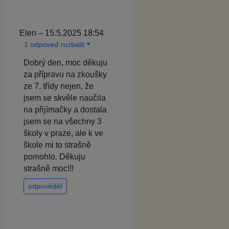
Elen – 15.5.2025 18:54
1 odpoveď rozbalit
Dobrý den, moc děkuju
za přípravu na zkoušky
ze 7. třídy nejen, že
jsem se skvěle naučila
na přijímačky a dostala
jsem se na všechny 3
školy v praze, ale k ve
škole mi to strašně
pomohlo. Děkuju
strašně moc!!!
odpovědět