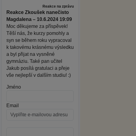
Reakce na zprávu
Reakce Zkoušek nanečisto
Magdalena – 10.6.2024 19:09
Moc děkujeme za příspěvek!
Těší nás, že kurzy pomohly a
syn se během roku vypracoval
k takovému krásnému výsledku
a byl přijat na vysněné
gymnáziu. Také pan učitel
Jakub posílá gratulaci a přeje
vše nejlepší v dalším studiu! :)
Jméno
Email