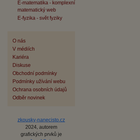
E-matematika - komplexní
matematický web
E-fyzika - svět fyziky
O nás
V médiích
Kariéra
Diskuse
Obchodní podmínky
Podmínky užívání webu
Ochrana osobních údajů
Odběr novinek
zkousky-nanecisto.cz
2024, autorem
grafických prvků je