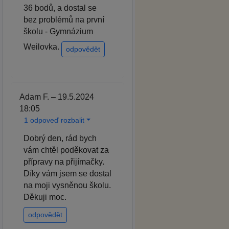
36 bodů, a dostal se
bez problémů na první
školu - Gymnázium
Weilovka.
odpovědět
Adam F. – 19.5.2024
18:05
1 odpoveď rozbalit
Dobrý den, rád bych
vám chtěl poděkovat za
přípravy na přijímačky.
Díky vám jsem se dostal
na moji vysněnou školu.
Děkuji moc.
odpovědět