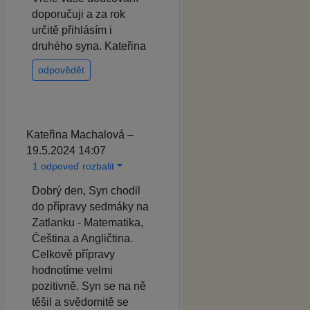
doporučuji a za rok
určitě přihlásím i
druhého syna. Kateřina
odpovědět
Kateřina Machalová –
19.5.2024 14:07
1 odpoveď rozbalit
Dobrý den, Syn chodil
do přípravy sedmáky na
Zatlanku - Matematika,
Čeština a Angličtina.
Celkově přípravy
hodnotíme velmi
pozitivně. Syn se na ně
těšil a svědomitě se