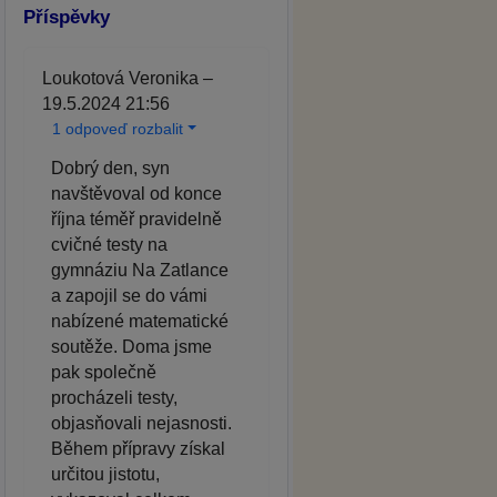
Příspěvky
Loukotová Veronika –
19.5.2024 21:56
1 odpoveď rozbalit
Dobrý den, syn
navštěvoval od konce
října téměř pravidelně
cvičné testy na
gymnáziu Na Zatlance
a zapojil se do vámi
nabízené matematické
soutěže. Doma jsme
pak společně
procházeli testy,
objasňovali nejasnosti.
Během přípravy získal
určitou jistotu,