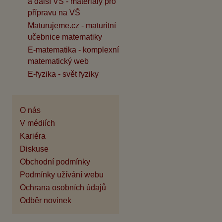
a další VŠ - materiály pro
přípravu na VŠ
Maturujeme.cz - maturitní
učebnice matematiky
E-matematika - komplexní
matematický web
E-fyzika - svět fyziky
O nás
V médiích
Kariéra
Diskuse
Obchodní podmínky
Podmínky užívání webu
Ochrana osobních údajů
Odběr novinek