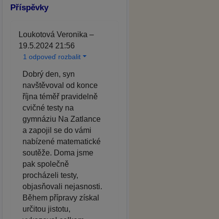
Příspěvky
Loukotová Veronika –
19.5.2024 21:56
1 odpoveď rozbalit
Dobrý den, syn
navštěvoval od konce
října téměř pravidelně
cvičné testy na
gymnáziu Na Zatlance
a zapojil se do vámi
nabízené matematické
soutěže. Doma jsme
pak společně
procházeli testy,
objasňovali nejasnosti.
Během přípravy získal
určitou jistotu,