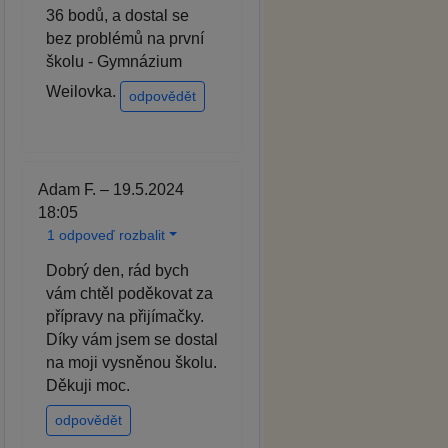
36 bodů, a dostal se
bez problémů na první
školu - Gymnázium
Weilovka.
odpovědět
Adam F. – 19.5.2024
18:05
1 odpoveď rozbalit
Dobrý den, rád bych
vám chtěl poděkovat za
přípravy na přijímačky.
Díky vám jsem se dostal
na moji vysněnou školu.
Děkuji moc.
odpovědět