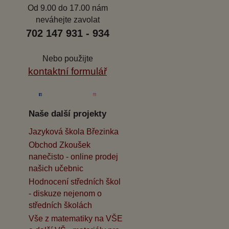
Od 9.00 do 17.00 nám
neváhejte zavolat
702 147 931 - 934
Nebo použijte
kontaktní formulář
Naše další projekty
Jazyková škola Březinka
Obchod Zkoušek
nanečisto - online prodej
našich učebnic
Hodnocení středních škol
- diskuze nejenom o
středních školách
Vše z matematiky na VŠE