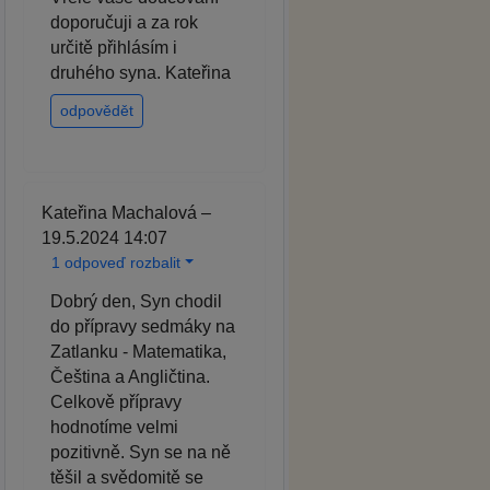
doporučuji a za rok
určitě přihlásím i
druhého syna. Kateřina
odpovědět
Kateřina Machalová –
19.5.2024 14:07
1 odpoveď rozbalit
Dobrý den, Syn chodil
do přípravy sedmáky na
Zatlanku - Matematika,
Čeština a Angličtina.
Celkově přípravy
hodnotíme velmi
pozitivně. Syn se na ně
těšil a svědomitě se