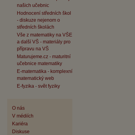
našich učebnic
Hodnocení středních škol
- diskuze nejenom o
středních školách
Vše z matematiky na VŠE
a další VŠ - materiály pro
přípravu na VŠ
Maturujeme.cz - maturitní
učebnice matematiky
E-matematika - komplexní
matematický web
E-fyzika - svět fyziky
O nás
V médiích
Kariéra
Diskuse