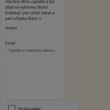
všechna dřina vyplatila a byl
přijat na vybranou školu!
Gratulují i pan učitel Jakub a
paní učitelka Bára! :)
Jméno
Email