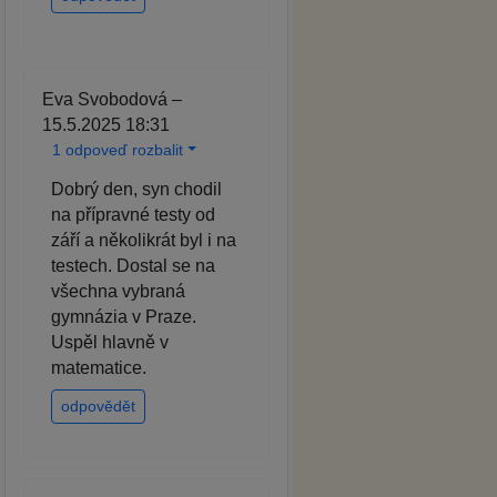
Eva Svobodová –
15.5.2025 18:31
1 odpoveď rozbalit
Dobrý den, syn chodil
na přípravné testy od
září a několikrát byl i na
testech. Dostal se na
všechna vybraná
gymnázia v Praze.
Uspěl hlavně v
matematice.
odpovědět