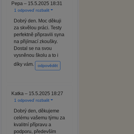
Pepa – 15.5.2025 18:31
1 odpoveď rozbalit
Dobrý den. Moc děkuji
za skvělou práci. Testy
perfektně připravili syna
na přijímací zkoušky.
Dostal se na svou
vysněnou školu a to i
díky vám.
odpovědět
Katka – 15.5.2025 18:27
1 odpoveď rozbalit
Dobrý den, děkujeme
celému vašemu týmu za
kvalitní přípravu a
podporu, především