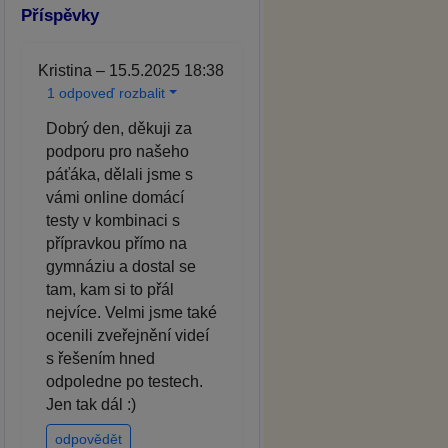
Příspěvky
Kristina – 15.5.2025 18:38
1 odpoveď rozbalit
Dobrý den, děkuji za
podporu pro našeho
páťáka, dělali jsme s
vámi online domácí
testy v kombinaci s
přípravkou přímo na
gymnáziu a dostal se
tam, kam si to přál
nejvíce. Velmi jsme také
ocenili zveřejnění videí
s řešením hned
odpoledne po testech.
Jen tak dál :)
odpovědět