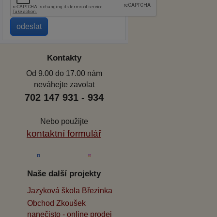
Kontakty
Od 9.00 do 17.00 nám
neváhejte zavolat
702 147 931 - 934
Nebo použijte
kontaktní formulář
Naše další projekty
Jazyková škola Březinka
Obchod Zkoušek
nanečisto - online prodej