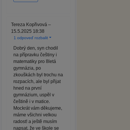
Tereza Kopřivová –
15.5.2025 18:38
1 odpoveď rozbalit
Dobrý den, syn chodil
na přípravku češtiny i
matematiky pro 8letá
gymnázia, po
zkouškách byl trochu na
rozpacích, ale byl přijat
hned na první
gymnázium, uspěl v
češtině i v matice.
Mockrát vám děkujeme,
máme všichni velkou
radost! a ještě musím
napsat, že ve škole se