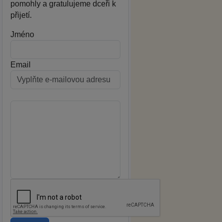
pomohly a gratulujeme dceři k
přijetí.
Jméno
Email