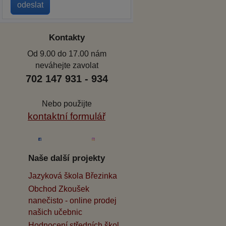
Kontakty
Od 9.00 do 17.00 nám
neváhejte zavolat
702 147 931 - 934
Nebo použijte
kontaktní formulář
Naše další projekty
Jazyková škola Březinka
Obchod Zkoušek
nanečisto - online prodej
našich učebnic
Hodnocení středních škol