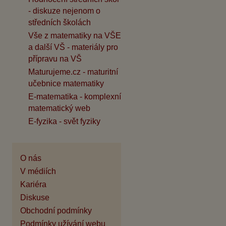
- diskuze nejenom o
středních školách
Vše z matematiky na VŠE
a další VŠ - materiály pro
přípravu na VŠ
Maturujeme.cz - maturitní
učebnice matematiky
E-matematika - komplexní
matematický web
E-fyzika - svět fyziky
O nás
V médiích
Kariéra
Diskuse
Obchodní podmínky
Podmínky užívání webu