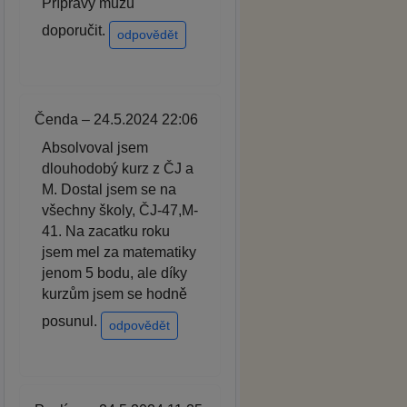
Přípravy můžu
doporučit.
odpovědět
Čenda – 24.5.2024 22:06
Absolvoval jsem
dlouhodobý kurz z ČJ a
M. Dostal jsem se na
všechny školy, ČJ-47,M-
41. Na zacatku roku
jsem mel za matematiky
jenom 5 bodu, ale díky
kurzům jsem se hodně
posunul.
odpovědět