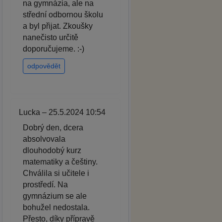
na gymnázia, ale na
střední odbornou školu
a byl přijat. Zkoušky
nanečisto určitě
doporučujeme. :-)
odpovědět
Lucka – 25.5.2024 10:54
Dobrý den, dcera
absolvovala
dlouhodobý kurz
matematiky a češtiny.
Chválila si učitele i
prostředí. Na
gymnázium se ale
bohužel nedostala.
Přesto, díky přípravě