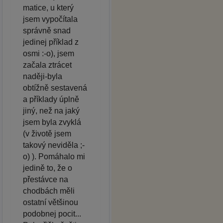
matice, u který
jsem vypočítala
správně snad
jedinej příklad z
osmi :-o), jsem
začala ztrácet
naději-byla
obtížně sestavená
a příklady úplně
jiný, než na jaký
jsem byla zvyklá
(v životě jsem
takový neviděla ;-
o) ). Pomáhalo mi
jedině to, že o
přestávce na
chodbách měli
ostatní většinou
podobnej pocit...