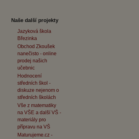
Naše další projekty
Jazyková škola
Březinka
Obchod Zkoušek
nanečisto - online
prodej našich
učebnic
Hodnocení
středních škol -
diskuze nejenom o
středních školách
Vše z matematiky
na VŠE a další VŠ -
materiály pro
přípravu na VŠ
Maturujeme.cz -