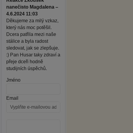
Reakce Zkoušek
nanečisto Magdalena –
4.6.2024 11:03
Děkujeme za milý vzkaz,
který nás moc potěšil.
Dcera patřila mezi naše
stálice a byla radost
sledovat, jak se zlepšuje.
:) Pan Husar taky zdraví a
přeje dceři hodně
studijních úspěchů.
Jméno
Email