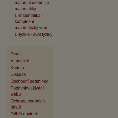
maturitní učebnice
matematiky
E-matematika -
komplexní
matematický web
E-fyzika - svět fyziky
O nás
V médiích
Kariéra
Diskuse
Obchodní podmínky
Podmínky užívání
webu
Ochrana osobních
údajů
Odběr novinek