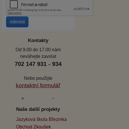
Kontakty
Od 9.00 do 17.00 nám
neváhejte zavolat
702 147 931 - 934
Nebo použijte
kontaktní formulář
Naše další projekty
Jazyková škola Březinka
Obchod Zkoušek