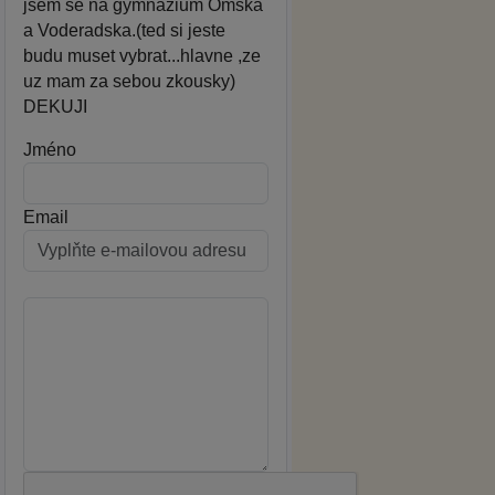
jsem se na gymnazium Omska
a Voderadska.(ted si jeste
budu muset vybrat...hlavne ,ze
uz mam za sebou zkousky)
DEKUJI
Jméno
Email