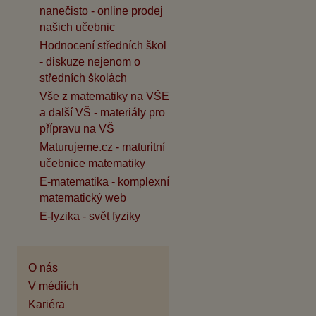
nanečisto - online prodej
našich učebnic
Hodnocení středních škol
- diskuze nejenom o
středních školách
Vše z matematiky na VŠE
a další VŠ - materiály pro
přípravu na VŠ
Maturujeme.cz - maturitní
učebnice matematiky
E-matematika - komplexní
matematický web
E-fyzika - svět fyziky
O nás
V médiích
Kariéra