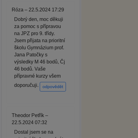
Róza – 22.5.2024 17:29
Dobrý den, moc děkuji
za pomoc s přípravou
na JPZ pro 9. třídy.
Jsem přijata na prioritní
školu Gymnázium prof.
Jana Patočky s
výsledky M 46 bodů, Čj
46 bodů. Vaše
přípravné kurzy všem
doporučuji.
odpovědět
Theodor Petřík –
22.5.2024 07:32
Dostal jsem se na