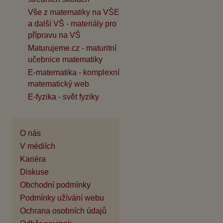
Vše z matematiky na VŠE
a další VŠ - materiály pro
přípravu na VŠ
Maturujeme.cz - maturitní
učebnice matematiky
E-matematika - komplexní
matematický web
E-fyzika - svět fyziky
O nás
V médiích
Kariéra
Diskuse
Obchodní podmínky
Podmínky užívání webu
Ochrana osobních údajů