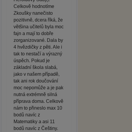
Celkově hodnotíme
Zkoušky nanečisto
pozitivně, dcera říká, že
většina učitelů byla moc
fajn a mají to dobře
zorganizované. Dala by
4 hvězdičky z pěti. Ale i
tak to nestačí a výrazný
úspěch. Pokud je
základní škola slabá,
jako v našem případě,
tak ani rok doučování
moc nepomůže a je pak
nutná extrémně silná
příprava doma. Celkově
nám to přineslo max 10
bodů navíc z
Matematiky a asi 11
bodů navíc z Češtiny.