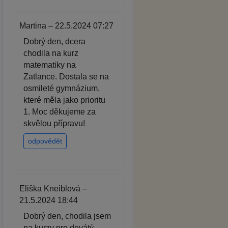
Martina – 22.5.2024 07:27
Dobrý den, dcera
chodila na kurz
matematiky na
Zatlance. Dostala se na
osmileté gymnázium,
které měla jako prioritu
1. Moc děkujeme za
skvělou přípravu!
odpovědět
Eliška Kneiblová –
21.5.2024 18:44
Dobrý den, chodila jsem
na kurzy pro devátý