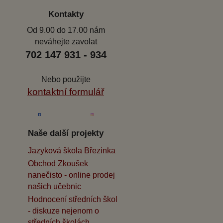
Kontakty
Od 9.00 do 17.00 nám
neváhejte zavolat
702 147 931 - 934
Nebo použijte
kontaktní formulář
Naše další projekty
Jazyková škola Březinka
Obchod Zkoušek
nanečisto - online prodej
našich učebnic
Hodnocení středních škol
- diskuze nejenom o
středních školách