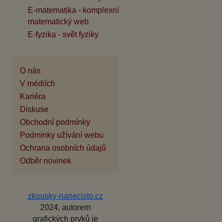
E-matematika - komplexní
matematický web
E-fyzika - svět fyziky
O nás
V médiích
Kariéra
Diskuse
Obchodní podmínky
Podmínky užívání webu
Ochrana osobních údajů
Odběr novinek
zkousky-nanecisto.cz
2024, autorem
grafických prvků je