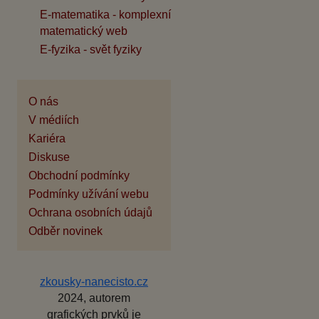
E-matematika - komplexní
matematický web
E-fyzika - svět fyziky
O nás
V médiích
Kariéra
Diskuse
Obchodní podmínky
Podmínky užívání webu
Ochrana osobních údajů
Odběr novinek
zkousky-nanecisto.cz
2024, autorem
grafických prvků je