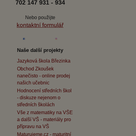
702 147 931 - 934
Nebo použijte
kontaktní formulář
Naše další projekty
Jazyková škola Březinka
Obchod Zkoušek
nanečisto - online prodej
našich učebnic
Hodnocení středních škol
- diskuze nejenom o
středních školách
Vše z matematiky na VŠE
a další VŠ - materiály pro
přípravu na VŠ
Maturujeme.cz - maturitní