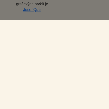
grafických prvků je
Josef Quis