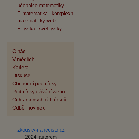
učebnice matematiky
E-matematika - komplexní
matematický web
E-fyzika - svět fyziky
O nás
V médiích
Kariéra
Diskuse
Obchodní podmínky
Podmínky užívání webu
Ochrana osobních údajů
Odběr novinek
zkousky-nanecisto.cz
2024, autorem