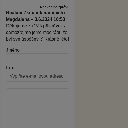
Reakce na zprávu
Reakce Zkoušek nanečisto
Magdalena – 3.6.2024 10:50
Děkujeme za Váš příspěvek a
samozřejmě jsme moc rádi, že
byl syn úspěšný! :) Krásné léto!
Jméno
Email