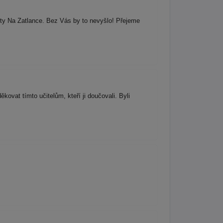
sty Na Zatlance. Bez Vás by to nevyšlo! Přejeme
ovat tímto učitelům, kteří ji doučovali. Byli