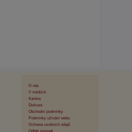
O nás
V médiích
Kariéra
Diskuse
Obchodní podmínky
Podmínky užívání webu
Ochrana osobních údajů
Odběr novinek