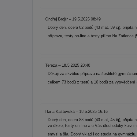
Ondřej Brojír – 19.5.2025 08:49
Dobrý den, dcera 82 bodů (43 mat, 39 čj), přijata
přípravu, testy on-line a testy přímo Na Zatlance 
Tereza – 18.5.2025 20:48
Děkuji za skvělou přípravu na šestileté gymnáziu
celkem 73 bodů z testů a 10 bodů za vysvědčení a 
Hana Kaštovská – 18.5.2025 16:16
Dobrý den, dcera 88 bodů (43 mat, 45 čj), přijat
ve škole, testy on-line a u Vás dlouhodobý kurz m
smysl a šla. Dobrý vklad i do studia na gymnáziu