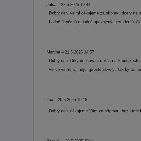
Julča – 22.5.2025 19:41
Dobrý den, velmi děkujeme za přípravu dcery na o
hodně úspěchů a hodně spokojených studentů. Ať
Martina – 21.5.2025 14:57
Dobrý den. Díky doučování u Vás na Stodulkách se 
velice vstřícní, milý,...prostě skvělý. Tak by to
Lea – 20.5.2025 19:18
Dobrý den, děkujeme Vám za přípravu, bez které 