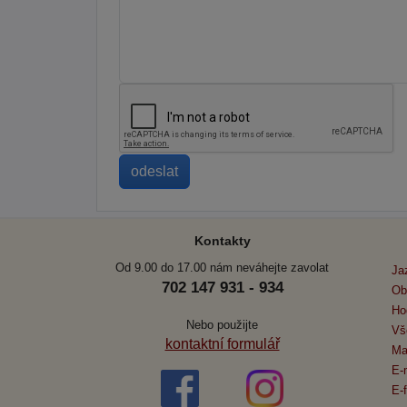
Kontakty
Od 9.00 do 17.00 nám neváhejte zavolat
Ja
702 147 931 - 934
Ob
Ho
Nebo použijte
Vš
kontaktní formulář
Ma
E-
E-f