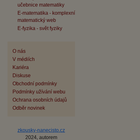
učebnice matematiky
E-matematika - komplexní
matematický web
E-fyzika - svět fyziky
O nás
V médiích
Kariéra
Diskuse
Obchodní podmínky
Podmínky užívání webu
Ochrana osobních údajů
Odběr novinek
zkousky-nanecisto.cz
2024, autorem