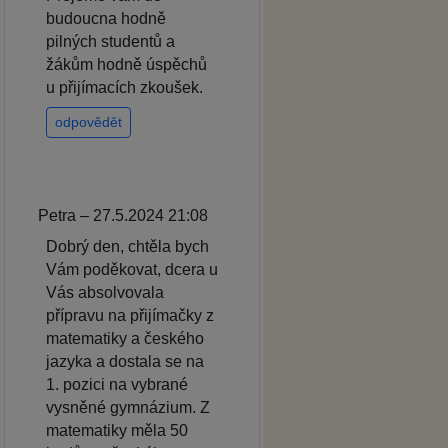
budoucna hodně
pilných studentů a
žákům hodně úspěchů
u přijímacích zkoušek.
odpovědět
Petra – 27.5.2024 21:08
Dobrý den, chtěla bych
Vám poděkovat, dcera u
Vás absolvovala
přípravu na přijímačky z
matematiky a českého
jazyka a dostala se na
1. pozici na vybrané
vysněné gymnázium. Z
matematiky měla 50