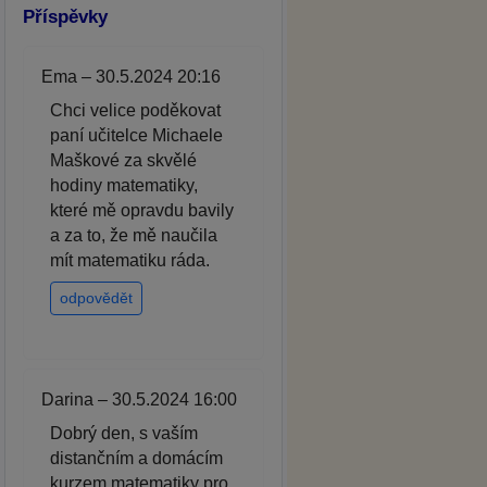
Příspěvky
Ema – 30.5.2024 20:16
Chci velice poděkovat
paní učitelce Michaele
Maškové za skvělé
hodiny matematiky,
které mě opravdu bavily
a za to, že mě naučila
mít matematiku ráda.
odpovědět
Darina – 30.5.2024 16:00
Dobrý den, s vaším
distančním a domácím
kurzem matematiky pro