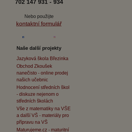
702 147 931 - 934
Nebo použijte
kontaktní formulář
Naše další projekty
Jazyková škola Březinka
Obchod Zkoušek
nanečisto - online prodej
našich učebnic
Hodnocení středních škol
- diskuze nejenom o
středních školách
Vše z matematiky na VŠE
a další VŠ - materiály pro
přípravu na VŠ
Maturujeme.cz - maturitní