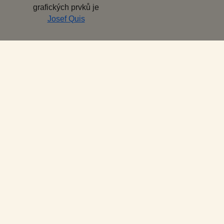
grafických prvků je
Josef Quis