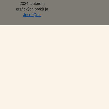
2024, autorem
grafických prvků je
Josef Quis