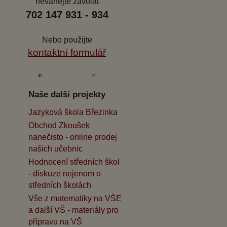
neváhejte zavolat
702 147 931 - 934
Nebo použijte
kontaktní formulář
Naše další projekty
Jazyková škola Březinka
Obchod Zkoušek
nanečisto - online prodej
našich učebnic
Hodnocení středních škol
- diskuze nejenom o
středních školách
Vše z matematiky na VŠE
a další VŠ - materiály pro
přípravu na VŠ