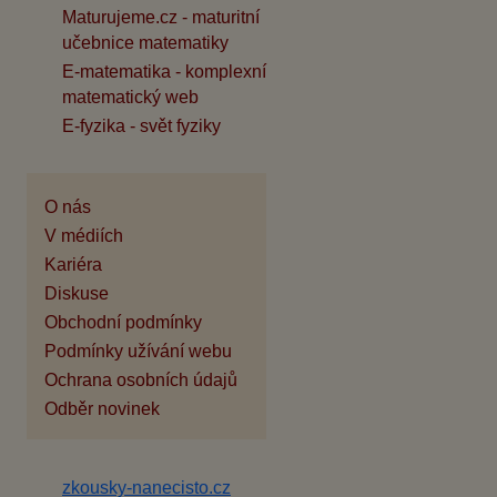
Maturujeme.cz - maturitní
učebnice matematiky
E-matematika - komplexní
matematický web
E-fyzika - svět fyziky
O nás
V médiích
Kariéra
Diskuse
Obchodní podmínky
Podmínky užívání webu
Ochrana osobních údajů
Odběr novinek
zkousky-nanecisto.cz