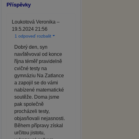
Příspěvky
Loukotová Veronika –
19.5.2024 21:56
1 odpoveď rozbalit
Dobrý den, syn
navštěvoval od konce
října téměř pravidelně
cvičné testy na
gymnáziu Na Zatlance
a zapojil se do vámi
nabízené matematické
soutěže. Doma jsme
pak společně
procházeli testy,
objasňovali nejasnosti.
Během přípravy získal
určitou jistotu,