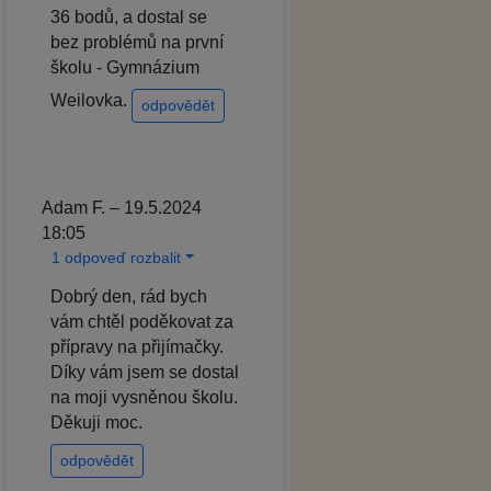
36 bodů, a dostal se
bez problémů na první
školu - Gymnázium
Weilovka.
odpovědět
Adam F. – 19.5.2024
18:05
1 odpoveď rozbalit
Dobrý den, rád bych
vám chtěl poděkovat za
přípravy na přijímačky.
Díky vám jsem se dostal
na moji vysněnou školu.
Děkuji moc.
odpovědět