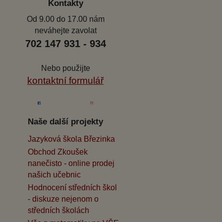
Kontakty
Od 9.00 do 17.00 nám
neváhejte zavolat
702 147 931 - 934
Nebo použijte
kontaktní formulář
Naše další projekty
Jazyková škola Březinka
Obchod Zkoušek
nanečisto - online prodej
našich učebnic
Hodnocení středních škol
- diskuze nejenom o
středních školách