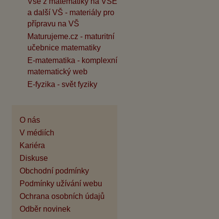
Vše z matematiky na VŠE
a další VŠ - materiály pro
přípravu na VŠ
Maturujeme.cz - maturitní
učebnice matematiky
E-matematika - komplexní
matematický web
E-fyzika - svět fyziky
O nás
V médiích
Kariéra
Diskuse
Obchodní podmínky
Podmínky užívání webu
Ochrana osobních údajů
Odběr novinek