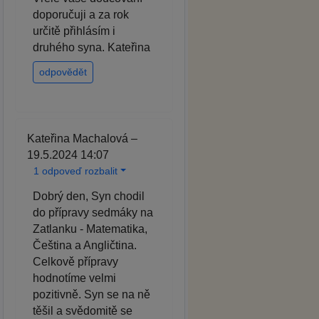
doporučuji a za rok
určitě přihlásím i
druhého syna. Kateřina
odpovědět
Kateřina Machalová –
19.5.2024 14:07
1 odpoveď rozbalit
Dobrý den, Syn chodil
do přípravy sedmáky na
Zatlanku - Matematika,
Čeština a Angličtina.
Celkově přípravy
hodnotíme velmi
pozitivně. Syn se na ně
těšil a svědomitě se