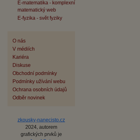
E-matematika - komplexní
matematický web
E-fyzika - svět fyziky
O nás
V médiích
Kariéra
Diskuse
Obchodní podmínky
Podmínky užívání webu
Ochrana osobních údajů
Odběr novinek
zkousky-nanecisto.cz
2024, autorem
grafických prvků je