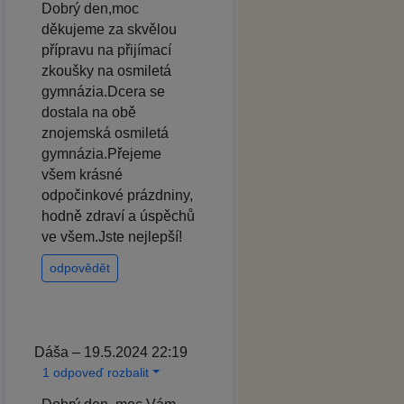
Dobrý den,moc
děkujeme za skvělou
přípravu na přijímací
zkoušky na osmiletá
gymnázia.Dcera se
dostala na obě
znojemská osmiletá
gymnázia.Přejeme
všem krásné
odpočinkové prázdniny,
hodně zdraví a úspěchů
ve všem.Jste nejlepší!
odpovědět
Dáša – 19.5.2024 22:19
1 odpoveď rozbalit