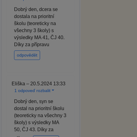
Dobrý den, dcera se
dostala na prioritní
školu (teoreticky na
všechny 3 školy) s
výsledky MA 41, ČJ 40.
Díky za přípravu
odpovědět
Eliška – 20.5.2024 13:33
1 odpoveď rozbalit
Dobrý den, syn se
dostal na prioritní školu
(teoreticky na všechny 3
školy) s výsledky MA
50, ČJ 43. Díky za