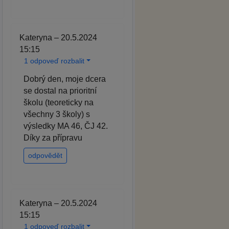
Kateryna – 20.5.2024
15:15
1 odpoveď rozbalit
Dobrý den, moje dcera
se dostal na prioritní
školu (teoreticky na
všechny 3 školy) s
výsledky MA 46, ČJ 42.
Díky za přípravu
odpovědět
Kateryna – 20.5.2024
15:15
1 odpoveď rozbalit