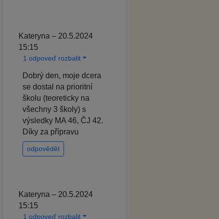
Kateryna – 20.5.2024
15:15
1 odpoveď rozbalit
Dobrý den, moje dcera
se dostal na prioritní
školu (teoreticky na
všechny 3 školy) s
výsledky MA 46, ČJ 42.
Díky za přípravu
odpovědět
Kateryna – 20.5.2024
15:15
1 odpoveď rozbalit