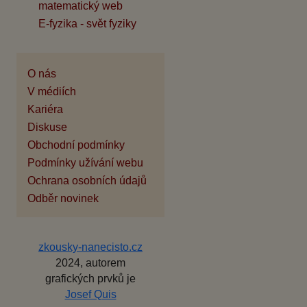
matematický web
E-fyzika - svět fyziky
O nás
V médiích
Kariéra
Diskuse
Obchodní podmínky
Podmínky užívání webu
Ochrana osobních údajů
Odběr novinek
zkousky-nanecisto.cz
2024, autorem
grafických prvků je
Josef Quis