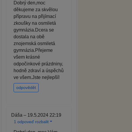
Dobrý den,moc
děkujeme za skvělou
přípravu na přijímací
zkoušky na osmiletá
gymnázia.Dcera se
dostala na obě
znojemská osmiletá
gymnázia.Přejeme
všem krásné
odpočinkové prázdniny,
hodně zdraví a úspěchů
ve všem.Jste nejlepší!
odpovědět
Dáša – 19.5.2024 22:19
1 odpoveď rozbalit