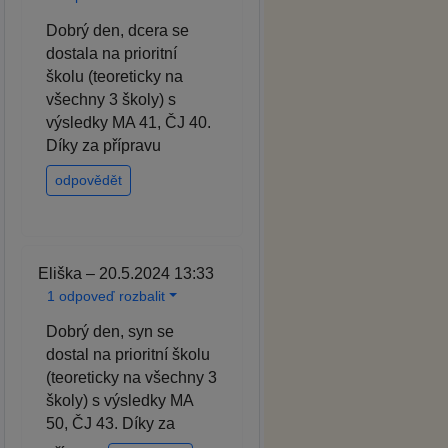
Dobrý den, dcera se
dostala na prioritní
školu (teoreticky na
všechny 3 školy) s
výsledky MA 41, ČJ 40.
Díky za přípravu
odpovědět
Eliška – 20.5.2024 13:33
1 odpoveď rozbalit
Dobrý den, syn se
dostal na prioritní školu
(teoreticky na všechny 3
školy) s výsledky MA
50, ČJ 43. Díky za