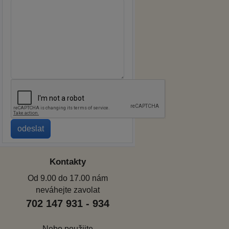
Kontakty
Od 9.00 do 17.00 nám
neváhejte zavolat
702 147 931 - 934
Nebo použijte