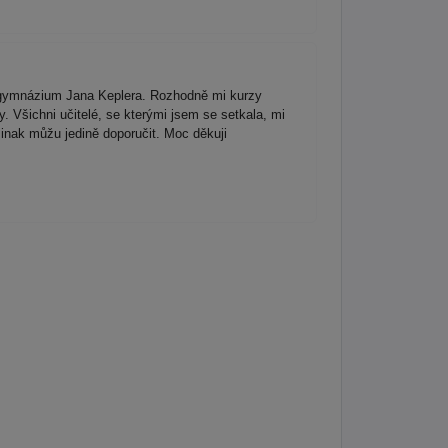
na gymnázium Jana Keplera. Rozhodně mi kurzy
. Všichni učitelé, se kterými jsem se setkala, mi
Jinak můžu jedině doporučit. Moc děkuji