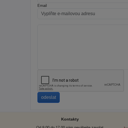
Email
Kontakty
Od 9.00 do 17.00 nám neváhejte zavolat