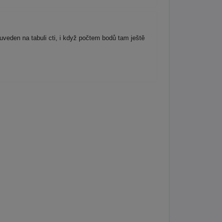
veden na tabuli cti, i když počtem bodů tam ještě