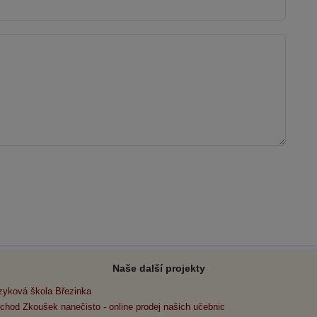
Naše další projekty
zyková škola Březinka
chod Zkoušek nanečisto - online prodej našich učebnic