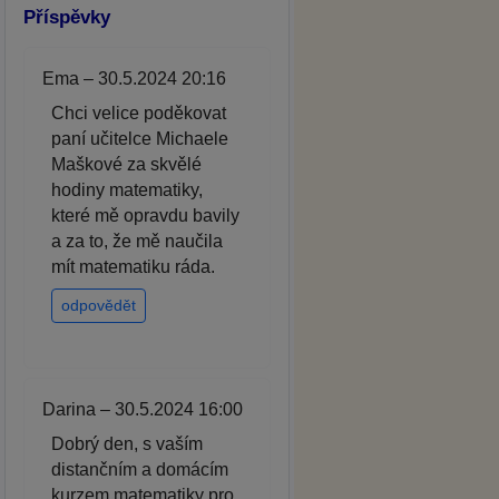
Příspěvky
Ema – 30.5.2024 20:16
Chci velice poděkovat
paní učitelce Michaele
Maškové za skvělé
hodiny matematiky,
které mě opravdu bavily
a za to, že mě naučila
mít matematiku ráda.
odpovědět
Darina – 30.5.2024 16:00
Dobrý den, s vaším
distančním a domácím
kurzem matematiky pro