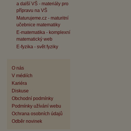
a další VŠ - materiály pro
přípravu na VŠ
Maturujeme.cz - maturitní
učebnice matematiky
E-matematika - komplexní
matematický web
E-fyzika - svět fyziky
O nás
V médiích
Kariéra
Diskuse
Obchodní podmínky
Podmínky užívání webu
Ochrana osobních údajů
Odběr novinek