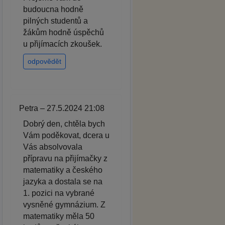
budoucna hodně
pilných studentů a
žákům hodně úspěchů
u přijímacích zkoušek.
odpovědět
Petra – 27.5.2024 21:08
Dobrý den, chtěla bych
Vám poděkovat, dcera u
Vás absolvovala
přípravu na přijímačky z
matematiky a českého
jazyka a dostala se na
1. pozici na vybrané
vysněné gymnázium. Z
matematiky měla 50