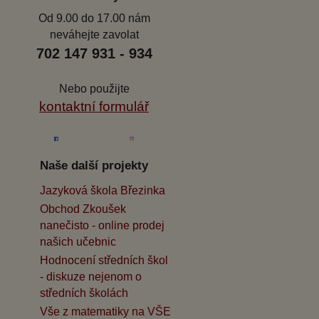
Od 9.00 do 17.00 nám
neváhejte zavolat
702 147 931 - 934
Nebo použijte
kontaktní formulář
Naše další projekty
Jazyková škola Březinka
Obchod Zkoušek
nanečisto - online prodej
našich učebnic
Hodnocení středních škol
- diskuze nejenom o
středních školách
Vše z matematiky na VŠE