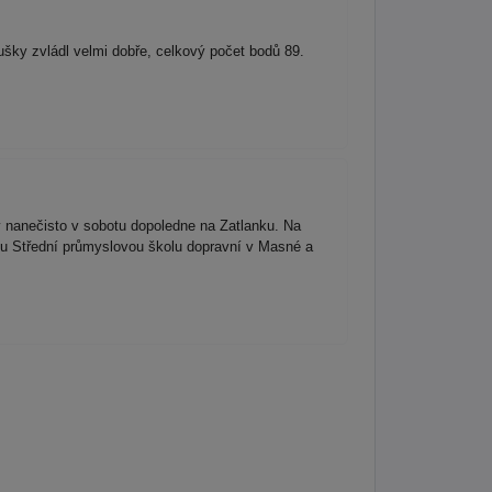
ušky zvládl velmi dobře, celkový počet bodů 89.
y nanečisto v sobotu dopoledne na Zatlanku. Na
ěnou Střední průmyslovou školu dopravní v Masné a