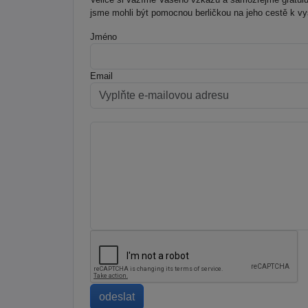
jsme mohli být pomocnou berličkou na jeho cestě k vy
Jméno
Email