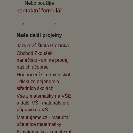
Nebo použijte
kontaktní formulář
Naše další projekty
Jazyková škola Březinka
Obchod Zkoušek
nanečisto - online prodej
našich učebnic
Hodnocení středních škol
- diskuze nejenom o
středních školách
Vše z matematiky na VŠE
a další VŠ - materiály pro
přípravu na VŠ
Maturujeme.cz - maturitní
učebnice matematiky
E-matematika - komplexní