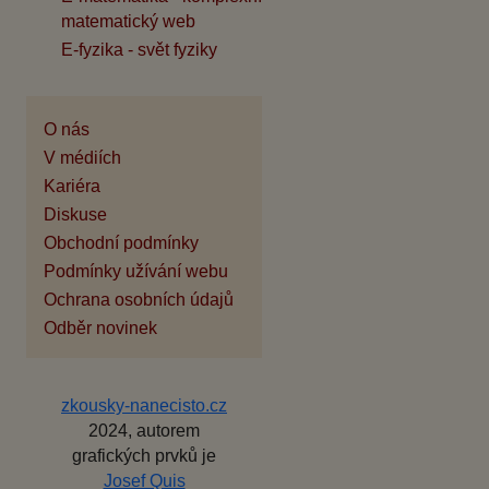
matematický web
E-fyzika - svět fyziky
O nás
V médiích
Kariéra
Diskuse
Obchodní podmínky
Podmínky užívání webu
Ochrana osobních údajů
Odběr novinek
zkousky-nanecisto.cz
2024, autorem
grafických prvků je
Josef Quis