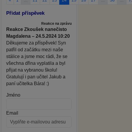
Přidat příspěvek
Reakce na zprávu
Reakce Zkoušek nanečisto
Magdalena – 24.5.2024 10:20
Děkujeme za příspěvek! Syn
patřil od začátku mezi naše
stálice a jsme moc rádi, že se
všechna dřina vyplatila a byl
přijat na vybranou školu!
Gratulují i pan učitel Jakub a
paní učitelka Bára! :)
Jméno
Email