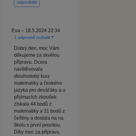
odpovědět
Eva – 18.5.2024 22:34
1 odpoveď rozbalit
Dobrý den, moc Vám
děkujeme za skvělou
přípravu. Dcera
navštěvovala
dlouhodobý kurz
matematiky a českého
jazyka pro deváťáky a u
přijímacích zkoušek
získala 44 bodů z
matematiky a 31 bodů z
češtiny a dostala na na
školu s první prioritou.
Díky moc za přípravu.