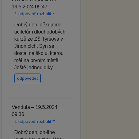
19.5.2024 09:47
1 odpoveď rozbalit
Dobrý den, děkujeme
učitelům dlouhodobých
kurzů ze ZŠ Tyršova v
Jinonicích. Syn se
dostal na školu, kterou
měl na prvním místě.
Ještě jednou diky
odpovědět
Vendula – 19.5.2024
09:36
1 odpoveď rozbalit
Dobrý den, on-line