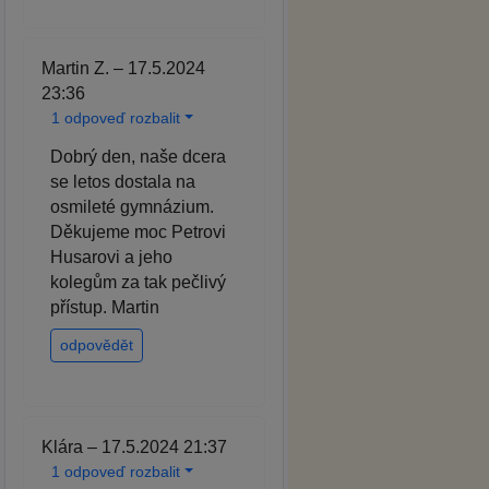
Martin Z. – 17.5.2024
23:36
1 odpoveď rozbalit
Dobrý den, naše dcera
se letos dostala na
osmileté gymnázium.
Děkujeme moc Petrovi
Husarovi a jeho
kolegům za tak pečlivý
přístup. Martin
odpovědět
Klára – 17.5.2024 21:37
1 odpoveď rozbalit