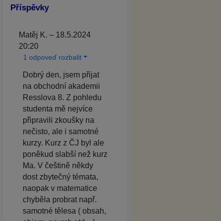
Příspěvky
Matěj K. – 18.5.2024
20:20
1 odpoveď rozbalit
Dobrý den, jsem přijat
na obchodní akademii
Resslova 8. Z pohledu
studenta mě nejvíce
připravili zkoušky na
nečisto, ale i samotné
kurzy. Kurz z ČJ byl ale
poněkud slabší než kurz
Ma. V češtině někdy
dost zbytečný témata,
naopak v matematice
chyběla probrat např.
samotné tělesa ( obsah,