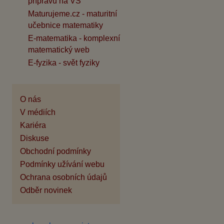
přípravu na VŠ
Maturujeme.cz - maturitní
učebnice matematiky
E-matematika - komplexní
matematický web
E-fyzika - svět fyziky
O nás
V médiích
Kariéra
Diskuse
Obchodní podmínky
Podmínky užívání webu
Ochrana osobních údajů
Odběr novinek