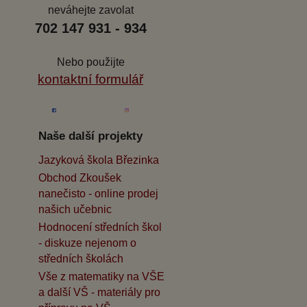
neváhejte zavolat
702 147 931 - 934
Nebo použijte
kontaktní formulář
Naše další projekty
Jazyková škola Březinka
Obchod Zkoušek
nanečisto - online prodej
našich učebnic
Hodnocení středních škol
- diskuze nejenom o
středních školách
Vše z matematiky na VŠE
a další VŠ - materiály pro