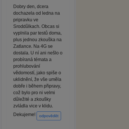
Dobry den, dcera
dochazela od ledna na
pripravku ve
Sroddůlkach. Obcas si
vyplnila par testů doma,
plus jednou zkouška na
Zatlance. Na 4G se
dostala. U ní ani nešlo o
probíraná témata a
prohlubování
vědomostí, jako spiše o
uklidnění, že vše uměla
dobře i během připravy,
což bylo pro ni velmi
důležité a zkoušky
zvládla vice v klidu.
Dekujeme!
odpovědět