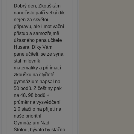
Dobrý den, Zkouškám
nanečisto patří velký dík
nejen za skvělou
přípravu, ale i motivační
přístup a samozřejmě
úžasného pana učitele
Husara. Díky Vám,
pane učiteli, se ze syna
stal milovník
matematiky a přijímací
zkoušku na čtyřleté
gymnázium napsal na
50 bodů. Z češtiny pak
na 48. 98 bodů +
průměr na vysvědčení
1,0 stačilo na přijetí na
naše prioritní
Gymnázium Nad
Štolou, bývalo by stačilo