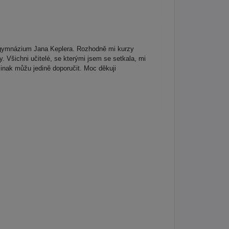
na gymnázium Jana Keplera. Rozhodně mi kurzy
. Všichni učitelé, se kterými jsem se setkala, mi
Jinak můžu jedině doporučit. Moc děkuji