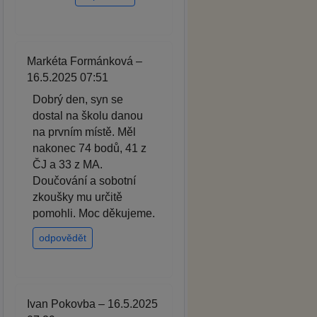
Markéta Formánková –
16.5.2025 07:51
Dobrý den, syn se
dostal na školu danou
na prvním místě. Měl
nakonec 74 bodů, 41 z
ČJ a 33 z MA.
Doučování a sobotní
zkoušky mu určitě
pomohli. Moc děkujeme.
odpovědět
Ivan Pokovba – 16.5.2025