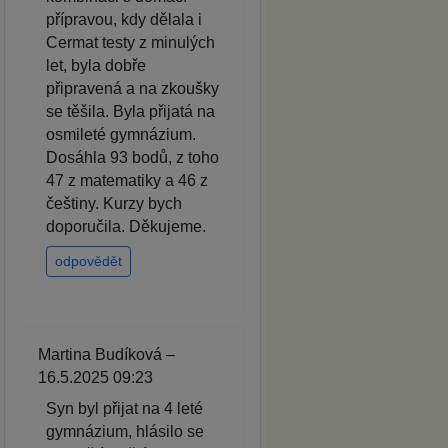
přípravou, kdy dělala i
Cermat testy z minulých
let, byla dobře
připravená a na zkoušky
se těšila. Byla přijatá na
osmileté gymnázium.
Dosáhla 93 bodů, z toho
47 z matematiky a 46 z
češtiny. Kurzy bych
doporučila. Děkujeme.
odpovědět
Martina Budíková –
16.5.2025 09:23
Syn byl přijat na 4 leté
gymnázium, hlásilo se