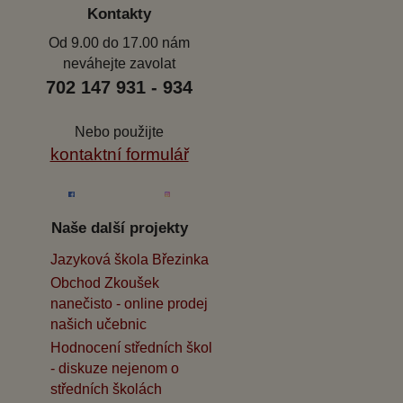
Kontakty
Od 9.00 do 17.00 nám
neváhejte zavolat
702 147 931 - 934
Nebo použijte
kontaktní formulář
Naše další projekty
Jazyková škola Březinka
Obchod Zkoušek
nanečisto - online prodej
našich učebnic
Hodnocení středních škol
- diskuze nejenom o
středních školách