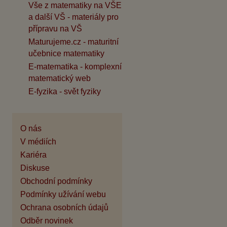
Vše z matematiky na VŠE
a další VŠ - materiály pro
přípravu na VŠ
Maturujeme.cz - maturitní
učebnice matematiky
E-matematika - komplexní
matematický web
E-fyzika - svět fyziky
O nás
V médiích
Kariéra
Diskuse
Obchodní podmínky
Podmínky užívání webu
Ochrana osobních údajů
Odběr novinek