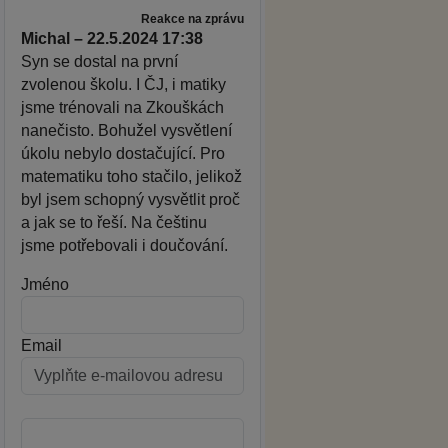
Reakce na zprávu
Michal – 22.5.2024 17:38
Syn se dostal na první
zvolenou školu. I ČJ, i matiky
jsme trénovali na Zkouškách
nanečisto. Bohužel vysvětlení
úkolu nebylo dostačující. Pro
matematiku toho stačilo, jelikož
byl jsem schopný vysvětlit proč
a jak se to řeší. Na češtinu
jsme potřebovali i doučování.
Jméno
Email