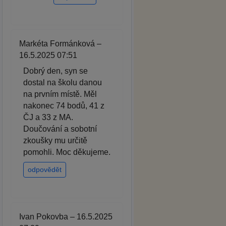
Markéta Formánková –
16.5.2025 07:51
Dobrý den, syn se
dostal na školu danou
na prvním místě. Měl
nakonec 74 bodů, 41 z
ČJ a 33 z MA.
Doučování a sobotní
zkoušky mu určitě
pomohli. Moc děkujeme.
odpovědět
Ivan Pokovba – 16.5.2025