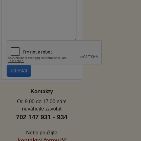
Kontakty
Od 9.00 do 17.00 nám
neváhejte zavolat
702 147 931 - 934
Nebo použijte
kontaktní formulář