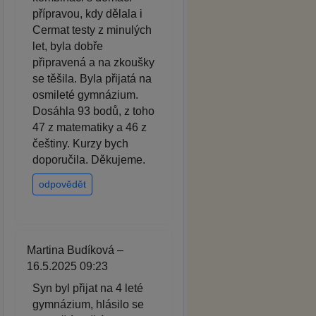
přípravou, kdy dělala i
Cermat testy z minulých
let, byla dobře
připravená a na zkoušky
se těšila. Byla přijatá na
osmileté gymnázium.
Dosáhla 93 bodů, z toho
47 z matematiky a 46 z
češtiny. Kurzy bych
doporučila. Děkujeme.
odpovědět
Martina Budíková –
16.5.2025 09:23
Syn byl přijat na 4 leté
gymnázium, hlásilo se