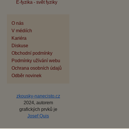
E-fyzika - svět fyziky
O nás
V médiích
Kariéra
Diskuse
Obchodní podmínky
Podmínky užívání webu
Ochrana osobních údajů
Odběr novinek
zkousky-nanecisto.cz
2024, autorem
grafických prvků je
Josef Quis