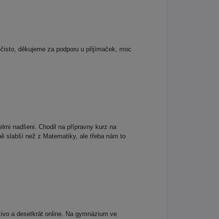
čisto, děkujeme za podporu u přijímaček, moc
elmi nadšeni. Chodil na přípravny kurz na
ě slabší než z Matematiky, ale třeba nám to
živo a desetkrát online. Na gymnázium ve