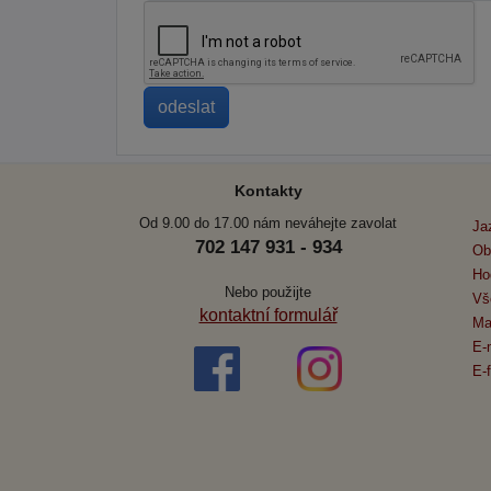
Kontakty
Od 9.00 do 17.00 nám neváhejte zavolat
Ja
702 147 931 - 934
Ob
Ho
Nebo použijte
Vš
kontaktní formulář
Ma
E-
E-f