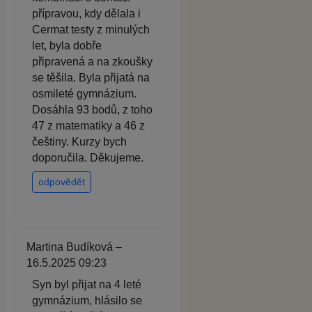
přípravou, kdy dělala i
Cermat testy z minulých
let, byla dobře
připravená a na zkoušky
se těšila. Byla přijatá na
osmileté gymnázium.
Dosáhla 93 bodů, z toho
47 z matematiky a 46 z
češtiny. Kurzy bych
doporučila. Děkujeme.
odpovědět
Martina Budíková –
16.5.2025 09:23
Syn byl přijat na 4 leté
gymnázium, hlásilo se