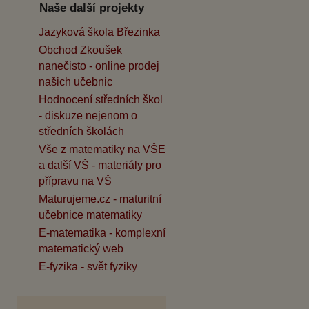
Naše další projekty
Jazyková škola Březinka
Obchod Zkoušek
nanečisto - online prodej
našich učebnic
Hodnocení středních škol
- diskuze nejenom o
středních školách
Vše z matematiky na VŠE
a další VŠ - materiály pro
přípravu na VŠ
Maturujeme.cz - maturitní
učebnice matematiky
E-matematika - komplexní
matematický web
E-fyzika - svět fyziky