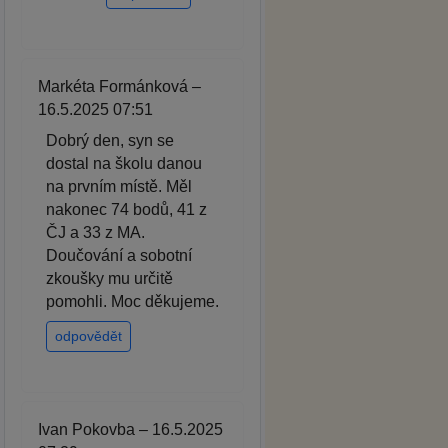
Markéta Formánková –
16.5.2025 07:51
Dobrý den, syn se
dostal na školu danou
na prvním místě. Měl
nakonec 74 bodů, 41 z
ČJ a 33 z MA.
Doučování a sobotní
zkoušky mu určitě
pomohli. Moc děkujeme.
odpovědět
Ivan Pokovba – 16.5.2025