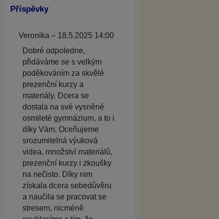
Příspěvky
Veronika – 18.5.2025 14:00
Dobré odpoledne,
přidáváme se s velkým
poděkováním za skvělé
prezenční kurzy a
materiály. Dcera se
dostala na své vysněné
osmileté gymnázium, a to i
díky Vám. Oceňujeme
srozumitelná výuková
videa, množství materiálů,
prezenční kurzy i zkoušky
na nečisto. Díky nim
získala dcera sebedůvěru
a naučila se pracovat se
stresem, nicméně