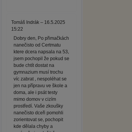
Tomáš Indrák – 16.5.2025
15:22
Dobry den, Po přimačkách
nanečisto od Certmatu
ktere dcera napsala na 53,
jsem pochopil že pokud se
bude chtít dostat na
gymnazium musí trochu
víc zabrat , nespoléhat se
jen na přípravu ve škole a
doma, ale i psát testy
mimo domov v cizím
prostředí. Vaše zkoušky
nanečisto dceři pomohli
zorientovat se, pochopit
kde dělala chyby a