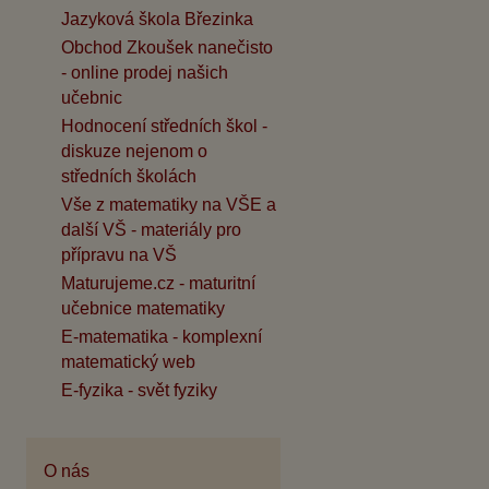
Jazyková škola Březinka
Obchod Zkoušek nanečisto
- online prodej našich
učebnic
Hodnocení středních škol -
diskuze nejenom o
středních školách
Vše z matematiky na VŠE a
další VŠ - materiály pro
přípravu na VŠ
Maturujeme.cz - maturitní
učebnice matematiky
E-matematika - komplexní
matematický web
E-fyzika - svět fyziky
O nás