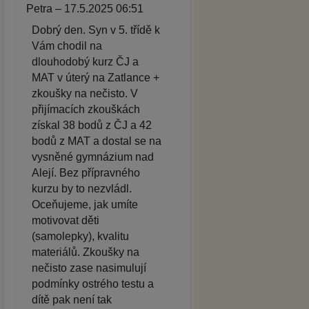
Petra – 17.5.2025 06:51
Dobrý den. Syn v 5. třídě k
Vám chodil na
dlouhodobý kurz ČJ a
MAT v úterý na Zatlance +
zkoušky na nečisto. V
přijímacích zkouškách
získal 38 bodů z ČJ a 42
bodů z MAT a dostal se na
vysněné gymnázium nad
Alejí. Bez přípravného
kurzu by to nezvládl.
Oceňujeme, jak umíte
motivovat děti
(samolepky), kvalitu
materiálů. Zkoušky na
nečisto zase nasimulují
podmínky ostrého testu a
dítě pak není tak