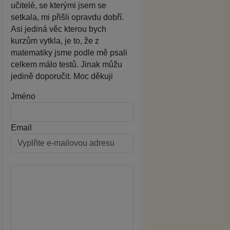
učitelé, se kterými jsem se
setkala, mi přišli opravdu dobří.
Asi jediná věc kterou bych
kurzům vytkla, je to, že z
matematiky jsme podle mě psali
celkem málo testů. Jinak můžu
jedině doporučit. Moc děkuji
Jméno
Email