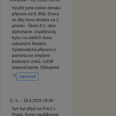
Využili jsme online domácí
přípravu od 8. třídy. Dcera
se díky tomu dostala na 1.
prioritu - Školu EU, obor
diplomacie. Úspěšná by
byla i na dalších dvou
vybraných školách.
Systematická příprava jí
pomohla ke zlepšení
bodových zisků. Určitě
doporučujeme. Děkujeme
:-)
odpovědět
D. S. – 16.5.2025 18:39
Syn byl přijat na Prio1 v
Praze. Kursy navštěvoval