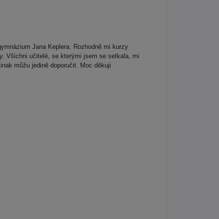
na gymnázium Jana Keplera. Rozhodně mi kurzy
. Všichni učitelé, se kterými jsem se setkala, mi
Jinak můžu jedině doporučit. Moc děkuji