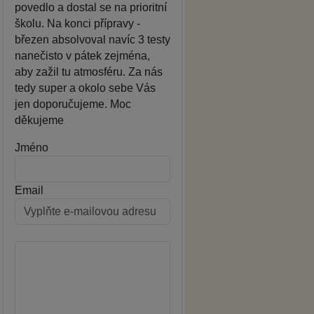
povedlo a dostal se na prioritní
školu. Na konci přípravy -
březen absolvoval navíc 3 testy
nanečisto v pátek zejména,
aby zažil tu atmosféru. Za nás
tedy super a okolo sebe Vás
jen doporučujeme. Moc
děkujeme
Jméno
Email