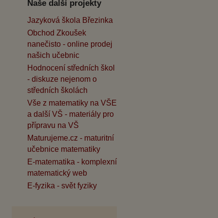
Naše další projekty
Jazyková škola Březinka
Obchod Zkoušek
nanečisto - online prodej
našich učebnic
Hodnocení středních škol
- diskuze nejenom o
středních školách
Vše z matematiky na VŠE
a další VŠ - materiály pro
přípravu na VŠ
Maturujeme.cz - maturitní
učebnice matematiky
E-matematika - komplexní
matematický web
E-fyzika - svět fyziky