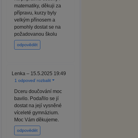
matematiky, děkuji za
přípravu, kurzy byly
velkým přínosem a
pomohly dostat se na
požadovanou školu
odpovědět
Lenka – 15.5.2025 19:49
1 odpoveď rozbalit
Dceru doučování moc
bavilo. Podařilo se jí
dostat na její vysněné
víceleté gymnázium.
Moc Vám děkujeme.
odpovědět