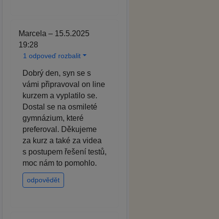
Marcela – 15.5.2025
19:28
1 odpoveď rozbalit
Dobrý den, syn se s
vámi připravoval on line
kurzem a vyplatilo se.
Dostal se na osmileté
gymnázium, které
preferoval. Děkujeme
za kurz a také za videa
s postupem řešení testů,
moc nám to pomohlo.
odpovědět