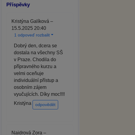
Příspěvky
Kristýna Galíková –
15.5.2025 20:40
1 odpoveď rozbalit
Dobrý den, dcera se
dostala na všechny SŠ
v Praze. Chodila do
přípravného kurzu a
velmi oceňuje
individuální přístup a
osobním zájem
vyučujících. Díky moc!!!!
Kristýna
odpovědět
Naidrová Zora –