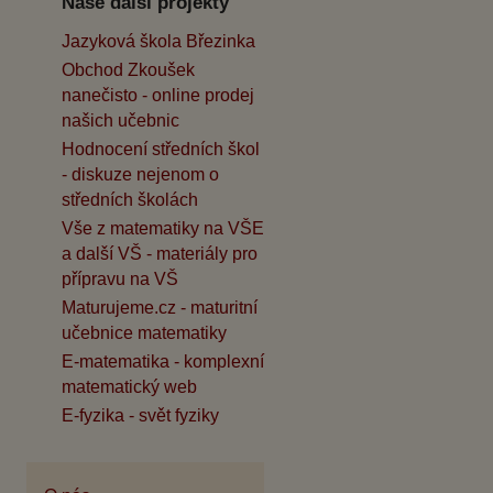
Naše další projekty
Jazyková škola Březinka
Obchod Zkoušek
nanečisto - online prodej
našich učebnic
Hodnocení středních škol
- diskuze nejenom o
středních školách
Vše z matematiky na VŠE
a další VŠ - materiály pro
přípravu na VŠ
Maturujeme.cz - maturitní
učebnice matematiky
E-matematika - komplexní
matematický web
E-fyzika - svět fyziky