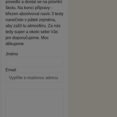
povedlo a dostal se na prioritní
školu. Na konci přípravy -
březen absolvoval navíc 3 testy
nanečisto v pátek zejména,
aby zažil tu atmosféru. Za nás
tedy super a okolo sebe Vás
jen doporučujeme. Moc
děkujeme
Jméno
Email