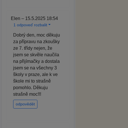
Elen – 15.5.2025 18:54
1 odpoveď rozbalit
Dobrý den, moc děkuju
za přípravu na zkoušky
ze 7. třídy nejen, že
jsem se skvěle naučila
na přijímačky a dostala
jsem se na všechny 3
školy v praze, ale k ve
škole mi to strašně
pomohlo. Děkuju
strašně moc!!!
odpovědět