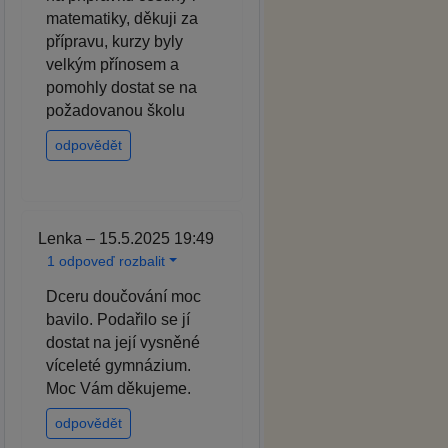
matematiky, děkuji za
přípravu, kurzy byly
velkým přínosem a
pomohly dostat se na
požadovanou školu
odpovědět
Lenka – 15.5.2025 19:49
1 odpoveď rozbalit
Dceru doučování moc
bavilo. Podařilo se jí
dostat na její vysněné
víceleté gymnázium.
Moc Vám děkujeme.
odpovědět