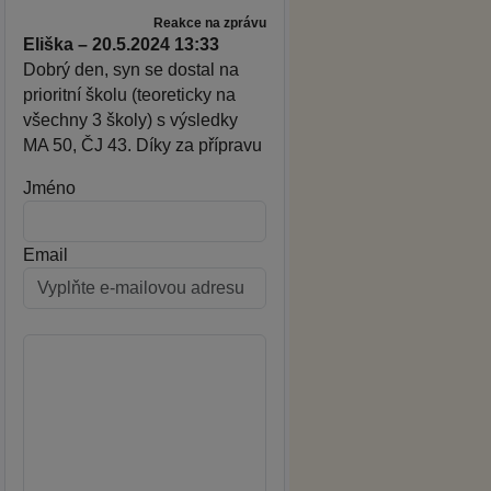
Reakce na zprávu
Eliška – 20.5.2024 13:33
Dobrý den, syn se dostal na
prioritní školu (teoreticky na
všechny 3 školy) s výsledky
MA 50, ČJ 43. Díky za přípravu
Jméno
Email