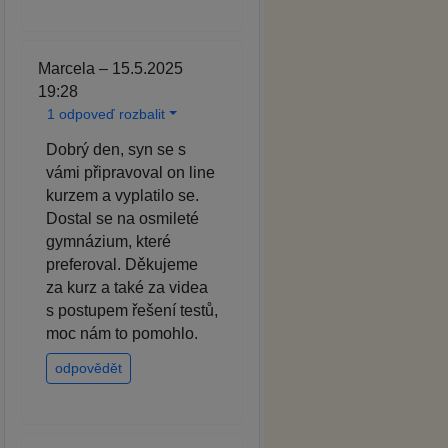
Marcela – 15.5.2025
19:28
1 odpoveď rozbalit
Dobrý den, syn se s
vámi připravoval on line
kurzem a vyplatilo se.
Dostal se na osmileté
gymnázium, které
preferoval. Děkujeme
za kurz a také za videa
s postupem řešení testů,
moc nám to pomohlo.
odpovědět