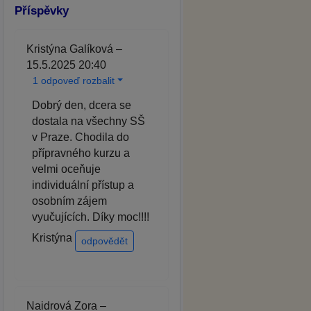
Příspěvky
Kristýna Galíková –
15.5.2025 20:40
1 odpoveď rozbalit
Dobrý den, dcera se
dostala na všechny SŠ
v Praze. Chodila do
přípravného kurzu a
velmi oceňuje
individuální přístup a
osobním zájem
vyučujících. Díky moc!!!!
Kristýna
odpovědět
Naidrová Zora –