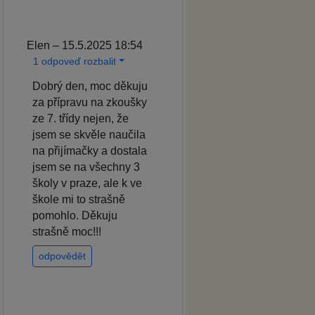
Elen – 15.5.2025 18:54
1 odpoveď rozbalit
Dobrý den, moc děkuju
za přípravu na zkoušky
ze 7. třídy nejen, že
jsem se skvěle naučila
na přijímačky a dostala
jsem se na všechny 3
školy v praze, ale k ve
škole mi to strašně
pomohlo. Děkuju
strašně moc!!!
odpovědět