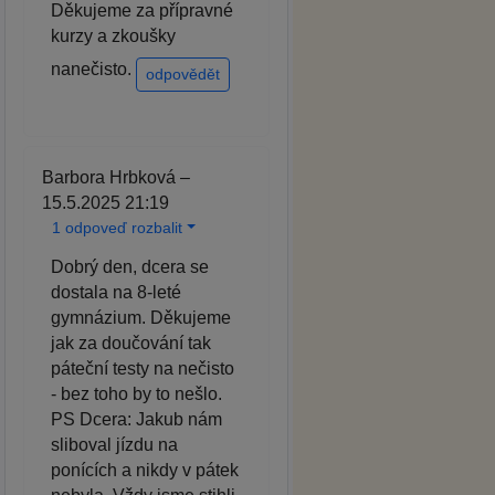
Děkujeme za přípravné
kurzy a zkoušky
nanečisto.
odpovědět
Barbora Hrbková –
15.5.2025 21:19
1 odpoveď rozbalit
Dobrý den, dcera se
dostala na 8-leté
gymnázium. Děkujeme
jak za doučování tak
páteční testy na nečisto
- bez toho by to nešlo.
PS Dcera: Jakub nám
sliboval jízdu na
ponících a nikdy v pátek