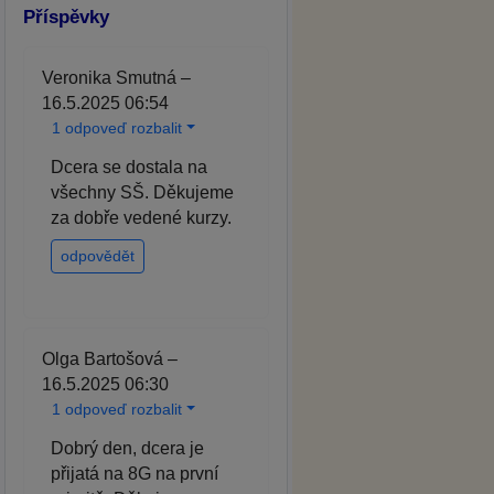
Příspěvky
Veronika Smutná –
16.5.2025 06:54
1 odpoveď rozbalit
Dcera se dostala na
všechny SŠ. Děkujeme
za dobře vedené kurzy.
odpovědět
Olga Bartošová –
16.5.2025 06:30
1 odpoveď rozbalit
Dobrý den, dcera je
přijatá na 8G na první