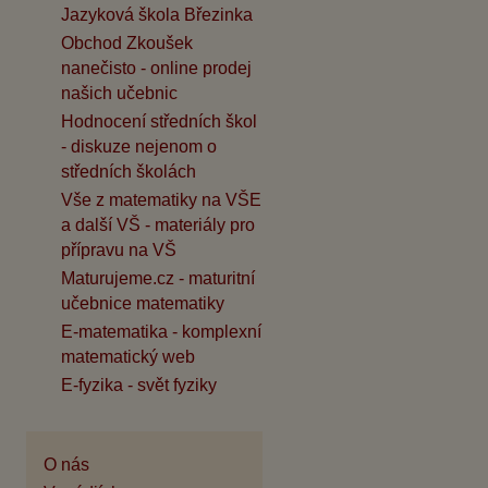
Jazyková škola Březinka
Obchod Zkoušek
nanečisto - online prodej
našich učebnic
Hodnocení středních škol
- diskuze nejenom o
středních školách
Vše z matematiky na VŠE
a další VŠ - materiály pro
přípravu na VŠ
Maturujeme.cz - maturitní
učebnice matematiky
E-matematika - komplexní
matematický web
E-fyzika - svět fyziky
O nás