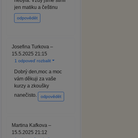
nebyla. Vždy jsme stihli
jen matiku a češtinu
odpovědět
Josefina Turkova –
15.5.2025 21:15
1 odpoveď rozbalit
Dobrý den,moc a moc
vám děkuji za vaše
kurzy a zkoušky
nanečisto.
odpovědět
Martina Kafkova –
15.5.2025 21:12