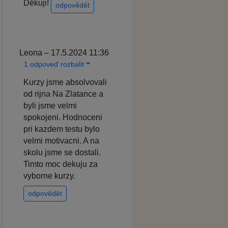
Děkuji!
odpovědět
Leona – 17.5.2024 11:36
1 odpoveď rozbalit
Kurzy jsme absolvovali
od rijna Na Zlatance a
byli jsme velmi
spokojeni. Hodnoceni
pri kazdem testu bylo
velmi motivacni. A na
skolu jsme se dostali.
Timto moc dekuju za
vyborne kurzy.
odpovědět