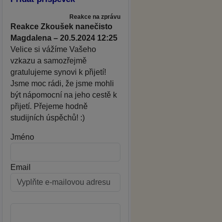
Reakce na zprávu
Reakce Zkoušek nanečisto
Magdalena – 20.5.2024 12:25
Velice si vážíme Vašeho
vzkazu a samozřejmě
gratulujeme synovi k přijetí!
Jsme moc rádi, že jsme mohli
být nápomocní na jeho cestě k
přijetí. Přejeme hodně
studijních úspěchů! :)
Jméno
Email