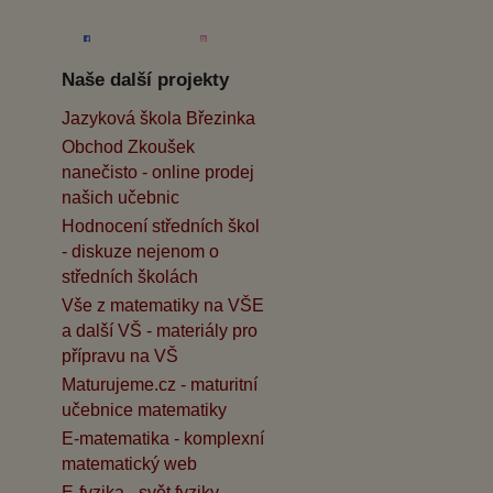
Naše další projekty
Jazyková škola Březinka
Obchod Zkoušek
nanečisto - online prodej
našich učebnic
Hodnocení středních škol
- diskuze nejenom o
středních školách
Vše z matematiky na VŠE
a další VŠ - materiály pro
přípravu na VŠ
Maturujeme.cz - maturitní
učebnice matematiky
E-matematika - komplexní
matematický web
E-fyzika - svět fyziky