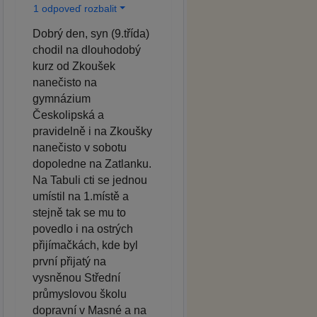
1 odpoveď rozbalit
Dobrý den, syn (9.třída)
chodil na dlouhodobý
kurz od Zkoušek
nanečisto na
gymnázium
Českolipská a
pravidelně i na Zkoušky
nanečisto v sobotu
dopoledne na Zatlanku.
Na Tabuli cti se jednou
umístil na 1.místě a
stejně tak se mu to
povedlo i na ostrých
přijímačkách, kde byl
první přijatý na
vysněnou Střední
průmyslovou školu
dopravní v Masné a na