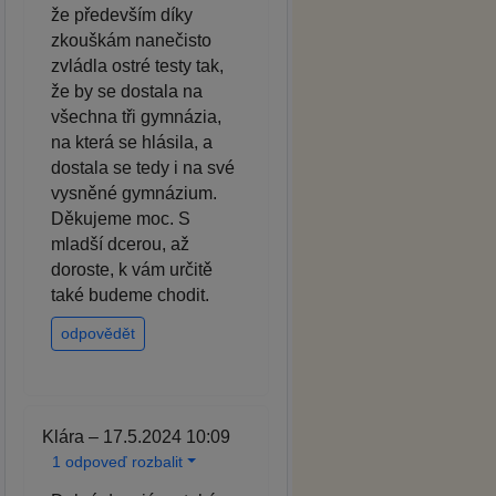
že především díky
zkouškám nanečisto
zvládla ostré testy tak,
že by se dostala na
všechna tři gymnázia,
na která se hlásila, a
dostala se tedy i na své
vysněné gymnázium.
Děkujeme moc. S
mladší dcerou, až
doroste, k vám určitě
také budeme chodit.
odpovědět
Klára – 17.5.2024 10:09
1 odpoveď rozbalit