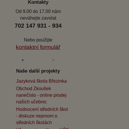
Kontakty
Od 9.00 do 17.00 nám
neváhejte zavolat
702 147 931 - 934
Nebo použijte
kontaktní formulář
Naše další projekty
Jazyková škola Březinka
Obchod Zkoušek
nanečisto - online prodej
našich učebnic
Hodnocení středních škol
- diskuze nejenom o
středních školách