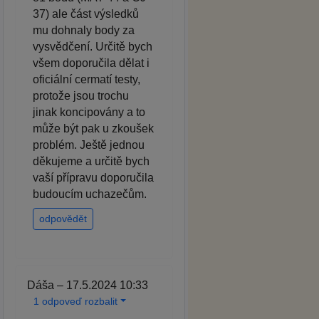
37) ale část výsledků
mu dohnaly body za
vysvědčení. Určitě bych
všem doporučila dělat i
oficiální cermatí testy,
protože jsou trochu
jinak koncipovány a to
může být pak u zkoušek
problém. Ještě jednou
děkujeme a určitě bych
vaší přípravu doporučila
budoucím uchazečům.
odpovědět
Dáša – 17.5.2024 10:33
1 odpoveď rozbalit