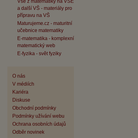
Vše z matematiky na VŠE
a další VŠ - materiály pro
přípravu na VŠ
Maturujeme.cz - maturitní
učebnice matematiky
E-matematika - komplexní
matematický web
E-fyzika - svět fyziky
O nás
V médiích
Kariéra
Diskuse
Obchodní podmínky
Podmínky užívání webu
Ochrana osobních údajů
Odběr novinek