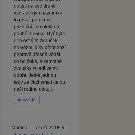
dostal na své druhé
vybrané gymnázium (a
to první, poměrně
prestižní, mu uteklo o
pouhé 3 body). Byť byl v
den ostrých zkoušek
nervózní, díky předchozí
přípravě přesně věděl,
co ho čeká, a samotné
zkoušky zvládl velmi
dobře. Ještě jednou
tedy za Jáchyma i celou
naši rodinu děkuji.
odpovědět
Martina – 17.5.2024 09:41
1 odpoveď rozbalit