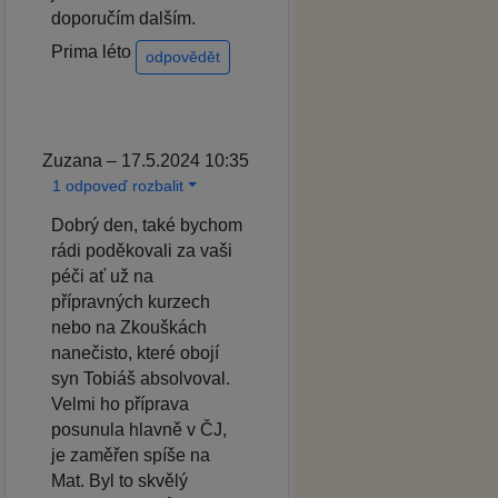
doporučím dalším.
Prima léto
odpovědět
Zuzana – 17.5.2024 10:35
1 odpoveď rozbalit
Dobrý den, také bychom
rádi poděkovali za vaši
péči ať už na
přípravných kurzech
nebo na Zkouškách
nanečisto, které obojí
syn Tobiáš absolvoval.
Velmi ho příprava
posunula hlavně v ČJ,
je zaměřen spíše na
Mat. Byl to skvělý