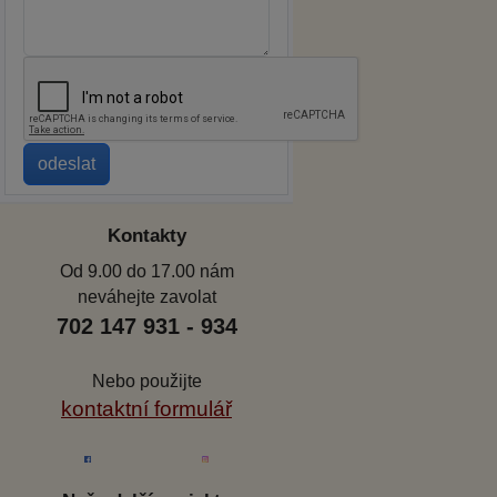
Kontakty
Od 9.00 do 17.00 nám
neváhejte zavolat
702 147 931 - 934
Nebo použijte
kontaktní formulář