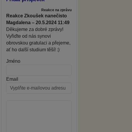
Reakce na zprávu
Reakce Zkoušek nanečisto
Magdalena – 20.5.2024 11:49
Děkujeme za dobré zprávy!
Vyřiďte od nás synovi
obrovskou gratulaci a přejeme,
ať ho další studium těší! :)
Jméno
Email