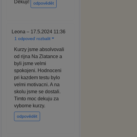
Děkuji!
odpovědět
Leona – 17.5.2024 11:36
1 odpoveď rozbalit
Kurzy jsme absolvovali
od rijna Na Zlatance a
byli jsme velmi
spokojeni. Hodnoceni
pri kazdem testu bylo
velmi motivacni. A na
skolu jsme se dostali.
Timto moc dekuju za
vyborne kurzy.
odpovědět