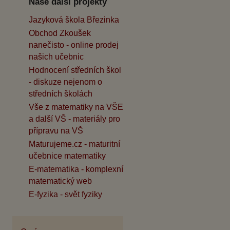
Naše další projekty
Jazyková škola Březinka
Obchod Zkoušek
nanečisto - online prodej
našich učebnic
Hodnocení středních škol
- diskuze nejenom o
středních školách
Vše z matematiky na VŠE
a další VŠ - materiály pro
přípravu na VŠ
Maturujeme.cz - maturitní
učebnice matematiky
E-matematika - komplexní
matematický web
E-fyzika - svět fyziky