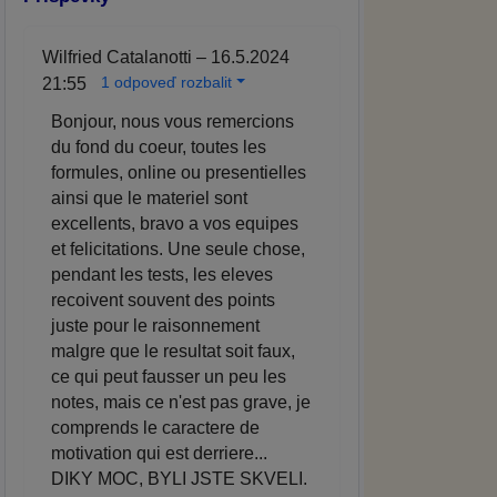
Wilfried Catalanotti – 16.5.2024
1 odpoveď rozbalit
21:55
Bonjour, nous vous remercions
du fond du coeur, toutes les
formules, online ou presentielles
ainsi que le materiel sont
excellents, bravo a vos equipes
et felicitations. Une seule chose,
pendant les tests, les eleves
recoivent souvent des points
juste pour le raisonnement
malgre que le resultat soit faux,
ce qui peut fausser un peu les
notes, mais ce n'est pas grave, je
comprends le caractere de
motivation qui est derriere...
DIKY MOC, BYLI JSTE SKVELI.