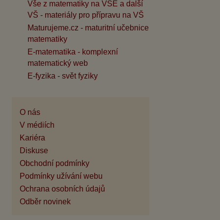
Vše z matematiky na VŠE a další
VŠ - materiály pro přípravu na VŠ
Maturujeme.cz - maturitní učebnice
matematiky
E-matematika - komplexní
matematický web
E-fyzika - svět fyziky
O nás
V médiích
Kariéra
Diskuse
Obchodní podmínky
Podmínky užívání webu
Ochrana osobních údajů
Odběr novinek