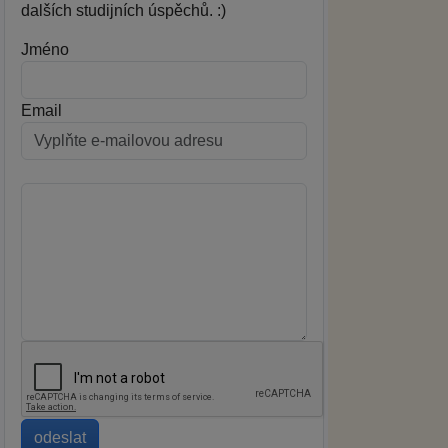
dalších studijních úspěchů. :)
Jméno
Email