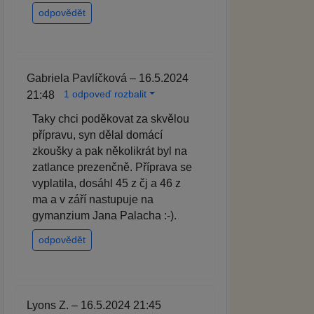
odpovědět
Gabriela Pavlíčková – 16.5.2024
1 odpoveď rozbalit
21:48
Taky chci poděkovat za skvělou
přípravu, syn dělal domácí
zkoušky a pak několikrát byl na
zatlance prezenčně. Příprava se
vyplatila, dosáhl 45 z čj a 46 z
ma a v září nastupuje na
gymanzium Jana Palacha :-).
odpovědět
Lyons Z. – 16.5.2024 21:45