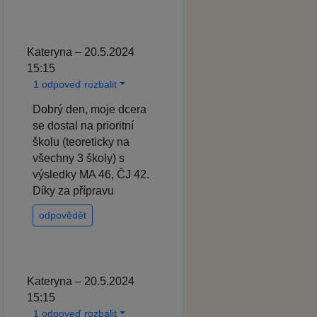
Kateryna – 20.5.2024
15:15
1 odpoveď rozbalit
Dobrý den, moje dcera
se dostal na prioritní
školu (teoreticky na
všechny 3 školy) s
výsledky MA 46, ČJ 42.
Díky za přípravu
odpovědět
Kateryna – 20.5.2024
15:15
1 odpoveď rozbalit