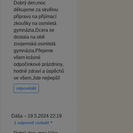
Dobrý den,moc
děkujeme za skvělou
přípravu na přijímací
zkoušky na osmiletá
gymnázia.Dcera se
dostala na obě
znojemská osmiletá
gymnázia.Přejeme
všem krásné
odpočinkové prázdniny,
hodně zdraví a úspěchů
ve všem.Jste nejlepší!
odpovědět
Dáša – 19.5.2024 22:19
1 odpoveď rozbalit