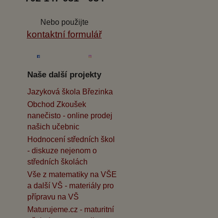
Nebo použijte
kontaktní formulář
Naše další projekty
Jazyková škola Březinka
Obchod Zkoušek
nanečisto - online prodej
našich učebnic
Hodnocení středních škol
- diskuze nejenom o
středních školách
Vše z matematiky na VŠE
a další VŠ - materiály pro
přípravu na VŠ
Maturujeme.cz - maturitní