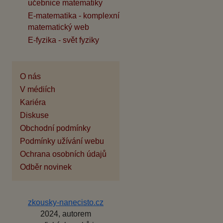
učebnice matematiky
E-matematika - komplexní
matematický web
E-fyzika - svět fyziky
O nás
V médiích
Kariéra
Diskuse
Obchodní podmínky
Podmínky užívání webu
Ochrana osobních údajů
Odběr novinek
zkousky-nanecisto.cz
2024, autorem