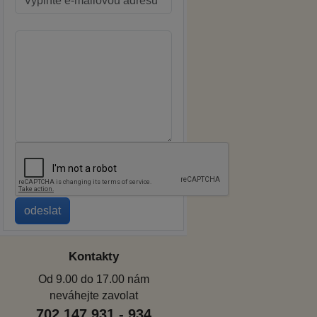
Kontakty
Od 9.00 do 17.00 nám
neváhejte zavolat
702 147 931 - 934