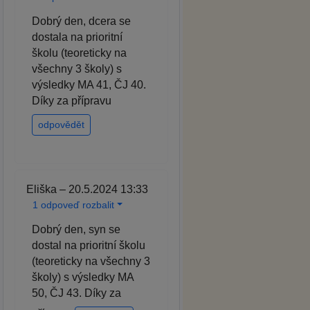
Dobrý den, dcera se
dostala na prioritní
školu (teoreticky na
všechny 3 školy) s
výsledky MA 41, ČJ 40.
Díky za přípravu
odpovědět
Eliška – 20.5.2024 13:33
1 odpoveď rozbalit
Dobrý den, syn se
dostal na prioritní školu
(teoreticky na všechny 3
školy) s výsledky MA
50, ČJ 43. Díky za