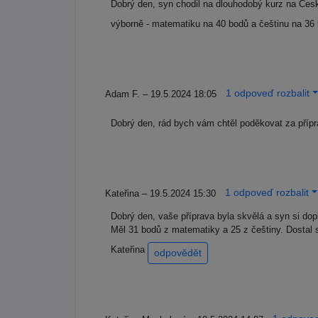
Dobrý den, syn chodil na dlouhodobý kurz na Čes
výborně - matematiku na 40 bodů a češtinu na 36
1 odpoveď rozbalit
Adam F. – 19.5.2024 18:05
Dobrý den, rád bych vám chtěl poděkovat za příp
1 odpoveď rozbalit
Kateřina – 19.5.2024 15:30
Dobrý den, vaše příprava byla skvělá a syn si dopl
Měl 31 bodů z matematiky a 25 z češtiny. Dostal 
Kateřina
odpovědět