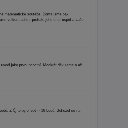
ízené matematické soutěže. Doma jsme pak
Máme velkou radost, protože jeho chuť uspět a vaše
 uvedl jako první prioritní. Mockrát děkujeme a až
bodů. Z Čj to bylo lepší - 39 bodů. Bohužel se na