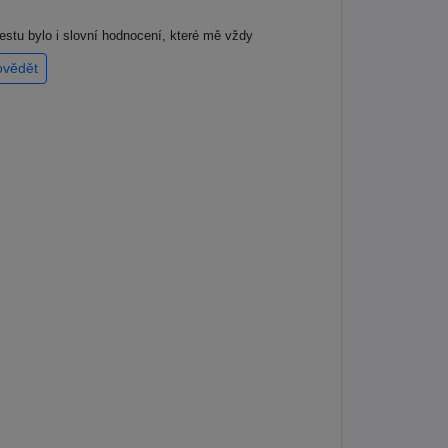
testu bylo i slovní hodnocení, které mě vždy
ovědět