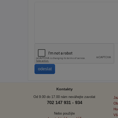
Kontakty
Od 9.00 do 17.00 nám neváhejte zavolat
Ja
702 147 931 - 934
Ob
Ho
Nebo použijte
Vš