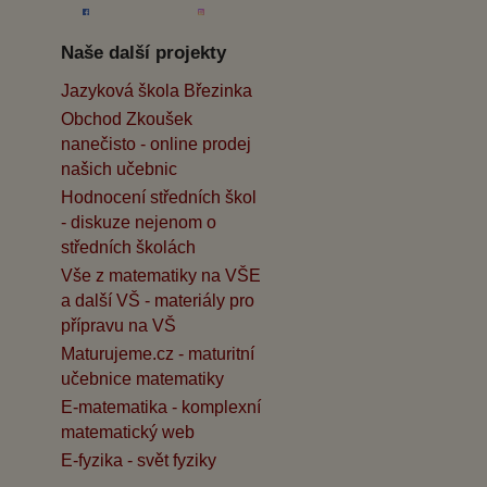
Naše další projekty
Jazyková škola Březinka
Obchod Zkoušek
nanečisto - online prodej
našich učebnic
Hodnocení středních škol
- diskuze nejenom o
středních školách
Vše z matematiky na VŠE
a další VŠ - materiály pro
přípravu na VŠ
Maturujeme.cz - maturitní
učebnice matematiky
E-matematika - komplexní
matematický web
E-fyzika - svět fyziky