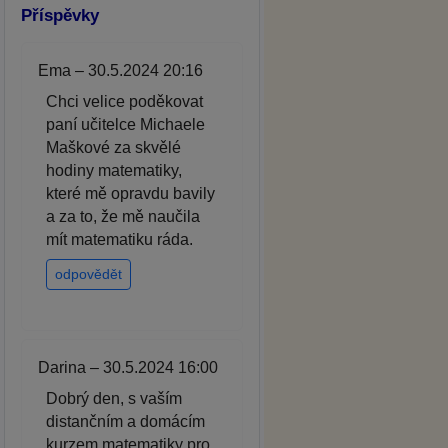
Příspěvky
Ema – 30.5.2024 20:16
Chci velice poděkovat
paní učitelce Michaele
Maškové za skvělé
hodiny matematiky,
které mě opravdu bavily
a za to, že mě naučila
mít matematiku ráda.
odpovědět
Darina – 30.5.2024 16:00
Dobrý den, s vaším
distančním a domácím
kurzem matematiky pro