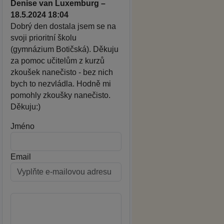
Denise van Luxemburg –
18.5.2024 18:04
Dobrý den dostala jsem se na
svoji prioritní školu
(gymnázium Botičská). Děkuju
za pomoc učitelům z kurzů
zkoušek nanečisto - bez nich
bych to nezvládla. Hodně mi
pomohly zkoušky nanečisto.
Děkuju:)
Jméno
Email