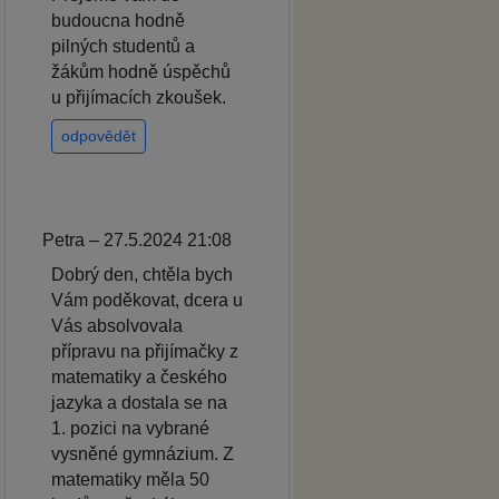
budoucna hodně
pilných studentů a
žákům hodně úspěchů
u přijímacích zkoušek.
odpovědět
Petra – 27.5.2024 21:08
Dobrý den, chtěla bych
Vám poděkovat, dcera u
Vás absolvovala
přípravu na přijímačky z
matematiky a českého
jazyka a dostala se na
1. pozici na vybrané
vysněné gymnázium. Z
matematiky měla 50