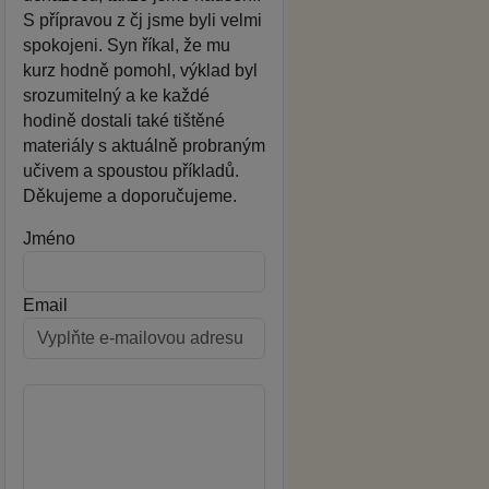
S přípravou z čj jsme byli velmi
spokojeni. Syn říkal, že mu
kurz hodně pomohl, výklad byl
srozumitelný a ke každé
hodině dostali také tištěné
materiály s aktuálně probraným
učivem a spoustou příkladů.
Děkujeme a doporučujeme.
Jméno
Email