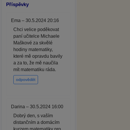
Příspěvky
Ema – 30.5.2024 20:16
Chci velice poděkovat
paní učitelce Michaele
Maškové za skvělé
hodiny matematiky,
které mě opravdu bavily
a za to, že mě naučila
mít matematiku ráda.
odpovědět
Darina – 30.5.2024 16:00
Dobrý den, s vaším
distančním a domácím
kurzem matematiky pro