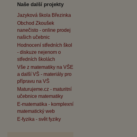
Naše další projekty
Jazyková škola Březinka
Obchod Zkoušek
nanečisto - online prodej
našich učebnic
Hodnocení středních škol
- diskuze nejenom o
středních školách
Vše z matematiky na VŠE
a další VŠ - materiály pro
přípravu na VŠ
Maturujeme.cz - maturitní
učebnice matematiky
E-matematika - komplexní
matematický web
E-fyzika - svět fyziky