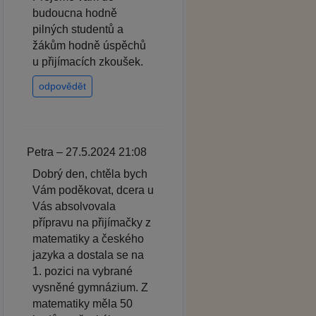
budoucna hodně
pilných studentů a
žákům hodně úspěchů
u přijímacích zkoušek.
odpovědět
Petra – 27.5.2024 21:08
Dobrý den, chtěla bych
Vám poděkovat, dcera u
Vás absolvovala
přípravu na přijímačky z
matematiky a českého
jazyka a dostala se na
1. pozici na vybrané
vysněné gymnázium. Z
matematiky měla 50