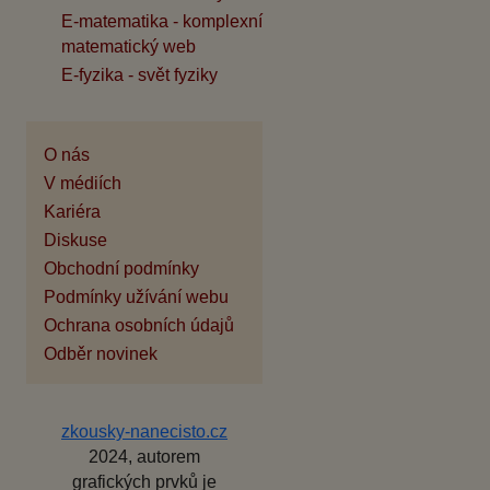
E-matematika - komplexní
matematický web
E-fyzika - svět fyziky
O nás
V médiích
Kariéra
Diskuse
Obchodní podmínky
Podmínky užívání webu
Ochrana osobních údajů
Odběr novinek
zkousky-nanecisto.cz
2024, autorem
grafických prvků je