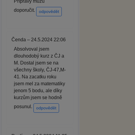
Přípravy můžu
doporučit.
odpovědět
Čenda – 24.5.2024 22:06
Absolvoval jsem
dlouhodobý kurz z ČJ a
M. Dostal jsem se na
všechny školy, ČJ-47,M-
41. Na zacatku roku
jsem mel za matematiky
jenom 5 bodu, ale díky
kurzům jsem se hodně
posunul.
odpovědět