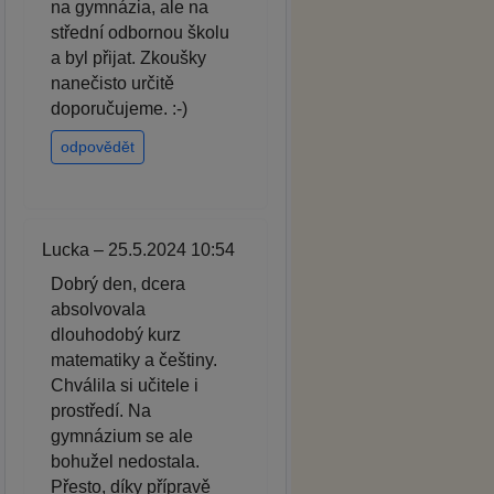
na gymnázia, ale na
střední odbornou školu
a byl přijat. Zkoušky
nanečisto určitě
doporučujeme. :-)
odpovědět
Lucka – 25.5.2024 10:54
Dobrý den, dcera
absolvovala
dlouhodobý kurz
matematiky a češtiny.
Chválila si učitele i
prostředí. Na
gymnázium se ale
bohužel nedostala.
Přesto, díky přípravě