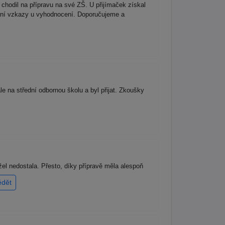
chodil na přípravu na své ZŠ. U přijímaček získal
vační vzkazy u vyhodnocení. Doporučujeme a
e na střední odbornou školu a byl přijat. Zkoušky
žel nedostala. Přesto, díky přípravě měla alespoň
ědět