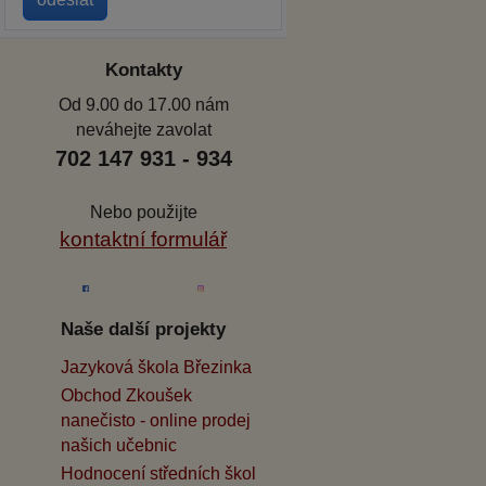
Kontakty
Od 9.00 do 17.00 nám
neváhejte zavolat
702 147 931 - 934
Nebo použijte
kontaktní formulář
Naše další projekty
Jazyková škola Březinka
Obchod Zkoušek
nanečisto - online prodej
našich učebnic
Hodnocení středních škol