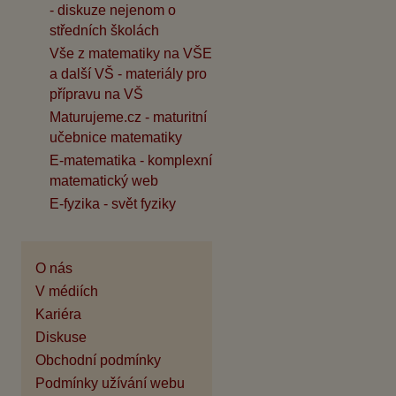
- diskuze nejenom o
středních školách
Vše z matematiky na VŠE
a další VŠ - materiály pro
přípravu na VŠ
Maturujeme.cz - maturitní
učebnice matematiky
E-matematika - komplexní
matematický web
E-fyzika - svět fyziky
O nás
V médiích
Kariéra
Diskuse
Obchodní podmínky
Podmínky užívání webu