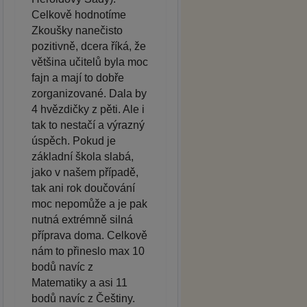
Celkově hodnotíme
Zkoušky nanečisto
pozitivně, dcera říká, že
většina učitelů byla moc
fajn a mají to dobře
zorganizované. Dala by
4 hvězdičky z pěti. Ale i
tak to nestačí a výrazný
úspěch. Pokud je
základní škola slabá,
jako v našem případě,
tak ani rok doučování
moc nepomůže a je pak
nutná extrémně silná
příprava doma. Celkově
nám to přineslo max 10
bodů navíc z
Matematiky a asi 11
bodů navíc z Češtiny.