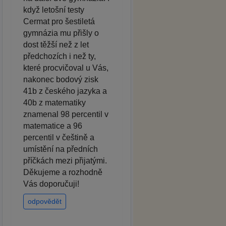
když letošní testy
Cermat pro šestiletá
gymnázia mu přišly o
dost těžší než z let
předchozích i než ty,
které procvičoval u Vás,
nakonec bodový zisk
41b z českého jazyka a
40b z matematiky
znamenal 98 percentil v
matematice a 96
percentil v češtině a
umístění na předních
příčkách mezi přijatými.
Děkujeme a rozhodně
Vás doporučuji!
odpovědět