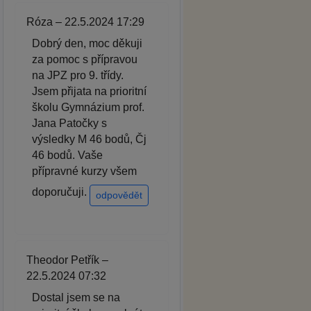
Róza – 22.5.2024 17:29
Dobrý den, moc děkuji
za pomoc s přípravou
na JPZ pro 9. třídy.
Jsem přijata na prioritní
školu Gymnázium prof.
Jana Patočky s
výsledky M 46 bodů, Čj
46 bodů. Vaše
přípravné kurzy všem
doporučuji.
odpovědět
Theodor Petřík –
22.5.2024 07:32
Dostal jsem se na