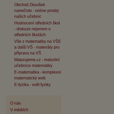
Obchod Zkoušek
nanečisto - online prodej
našich učebnic
Hodnocení středních škol
- diskuze nejenom o
středních školách
Vše z matematiky na VŠE
a další VŠ - materiály pro
přípravu na VŠ
Maturujeme.cz - maturitní
učebnice matematiky
E-matematika - komplexní
matematický web
E-fyzika - svět fyziky
O nás
V médiích