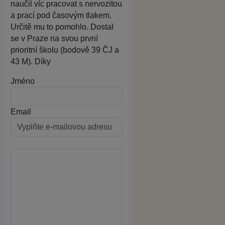
naučil víc pracovat s nervozitou
a prací pod časovým tlakem.
Určitě mu to pomohlo. Dostal
se v Praze na svou první
prioritní školu (bodově 39 ČJ a
43 M). Díky
Jméno
Email