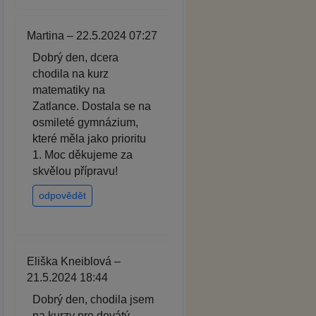
Martina – 22.5.2024 07:27
Dobrý den, dcera
chodila na kurz
matematiky na
Zatlance. Dostala se na
osmileté gymnázium,
které měla jako prioritu
1. Moc děkujeme za
skvělou přípravu!
odpovědět
Eliška Kneiblová –
21.5.2024 18:44
Dobrý den, chodila jsem
na kurzy pro devátý